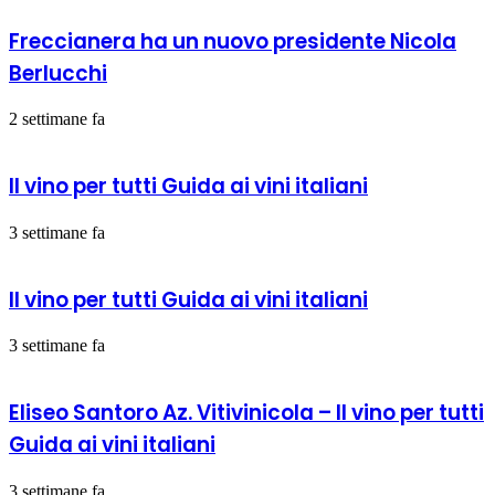
Freccianera ha un nuovo presidente Nicola
Berlucchi
2 settimane fa
Il vino per tutti Guida ai vini italiani
3 settimane fa
Il vino per tutti Guida ai vini italiani
3 settimane fa
Eliseo Santoro Az. Vitivinicola – Il vino per tutti
Guida ai vini italiani
3 settimane fa