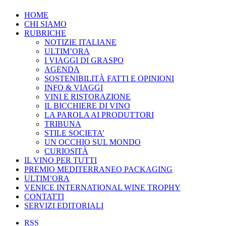
HOME
CHI SIAMO
RUBRICHE
NOTIZIE ITALIANE
ULTIM’ORA
I VIAGGI DI GRASPO
AGENDA
SOSTENIBILITÀ FATTI E OPINIONI
INFO & VIAGGI
VINI E RISTORAZIONE
IL BICCHIERE DI VINO
LA PAROLA AI PRODUTTORI
TRIBUNA
STILE SOCIETA’
UN OCCHIO SUL MONDO
CURIOSITÀ
IL VINO PER TUTTI
PREMIO MEDITERRANEO PACKAGING
ULTIM’ORA
VENICE INTERNATIONAL WINE TROPHY
CONTATTI
SERVIZI EDITORIALI
RSS