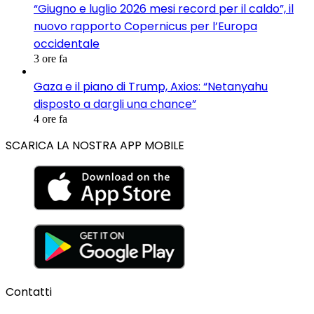
“Giugno e luglio 2026 mesi record per il caldo”, il
nuovo rapporto Copernicus per l’Europa
occidentale
3 ore fa
Gaza e il piano di Trump, Axios: “Netanyahu
disposto a dargli una chance”
4 ore fa
SCARICA LA NOSTRA APP MOBILE
Contatti