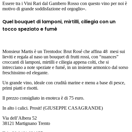
Essere tra i Vini Rari dal Gambero Rosso con questo vino per noi è
motivo di grande soddisfazione ed orgoglio».
Quel bouquet di lamponi, mirtilli, ciliegia con un
tocco speziato e fumè
Monsieur Martis è un Trentodoc Brut Rosé che affina 48 mesi sui
lieviti e regala al naso un bouquet di frutti rossi, con “nuances”
croccanti di lamponi, mirtilli e ciliegia appena colti, che si
intrecciano a note speziate e fumé, in un insieme armonico dal sorso
freschissimo ed elegante.
Un grande vino, ideale con crudità marine e menu a base di pesce,
primi piatti e risotti.
Il prezzo consigliato in enoteca è di 75 euro.
In alto i calici. Prosit! (GIUSEPPE CASAGRANDE)
Via dell’Albera 52
38121 Martignano Trento