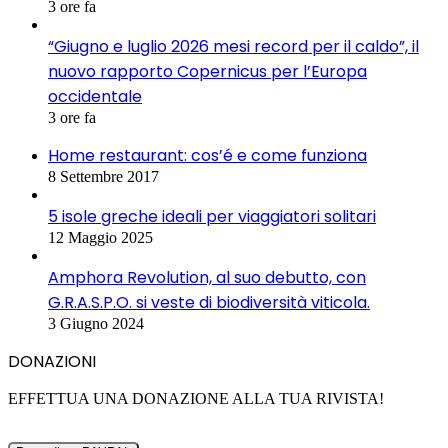
3 ore fa
“Giugno e luglio 2026 mesi record per il caldo”, il
nuovo rapporto Copernicus per l’Europa
occidentale
3 ore fa
Home restaurant: cos’é e come funziona
8 Settembre 2017
5 isole greche ideali per viaggiatori solitari
12 Maggio 2025
Amphora Revolution, al suo debutto, con
G.R.A.S.P.O. si veste di biodiversità viticola.
3 Giugno 2024
DONAZIONI
EFFETTUA UNA DONAZIONE ALLA TUA RIVISTA!