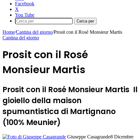
Facebook
X
You Tube
Cerca per
Home
/
Cantina del giorno
/
Prosit con il Rosé Monsieur Martis
Cantina del giorno
Prosit con il Rosé
Monsieur Martis
Prosit con il Rosé Monsieur Martis Il
gioiello della maison
spumantistica di Martignano
(100% Meunier)
Giuseppe Casagrande
8 Dicembre