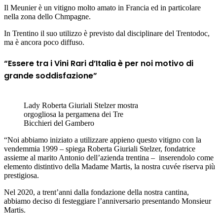
Il Meunier è un vitigno molto amato in Francia ed in particolare
nella zona dello Chmpagne.
In Trentino il suo utilizzo è previsto dal disciplinare del Trentodoc,
ma è ancora poco diffuso.
“Essere tra i Vini Rari d’Italia è per noi motivo di
grande soddisfazione”
Lady Roberta Giuriali Stelzer mostra
orgogliosa la pergamena dei Tre
Bicchieri del Gambero
“Noi abbiamo iniziato a utilizzare appieno questo vitigno con la
vendemmia 1999 – spiega
Roberta Giuriali Stelzer, fondatrice
assieme al marito Antonio dell’azienda trentina – inserendolo come
elemento distintivo della Madame Martis, la nostra cuvée riserva più
prestigiosa.
Nel 2020, a trent’anni dalla fondazione della nostra cantina,
abbiamo deciso di festeggiare l’anniversario presentando Monsieur
Martis.