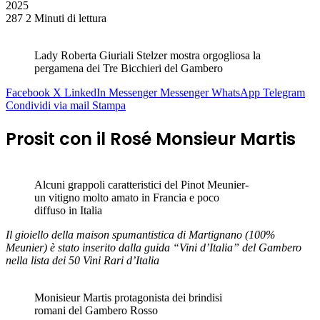
2025
287
2 Minuti di lettura
Lady Roberta Giuriali Stelzer mostra orgogliosa la
pergamena dei Tre Bicchieri del Gambero
Facebook
X
LinkedIn
Messenger
Messenger
WhatsApp
Telegram
Condividi via mail
Stampa
Prosit con il Rosé Monsieur Martis
Alcuni grappoli caratteristici del Pinot Meunier-
un vitigno molto amato in Francia e poco
diffuso in Italia
Il gioiello della maison spumantistica di Martignano (100%
Meunier) è stato inserito dalla guida “Vini d’Italia” del Gambero
nella lista dei 50 Vini Rari d’Italia
Monisieur Martis protagonista dei brindisi
romani del Gambero Rosso