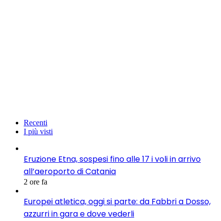
Recenti
I più visti
Eruzione Etna, sospesi fino alle 17 i voli in arrivo
all’aeroporto di Catania
2 ore fa
Europei atletica, oggi si parte: da Fabbri a Dosso,
azzurri in gara e dove vederli