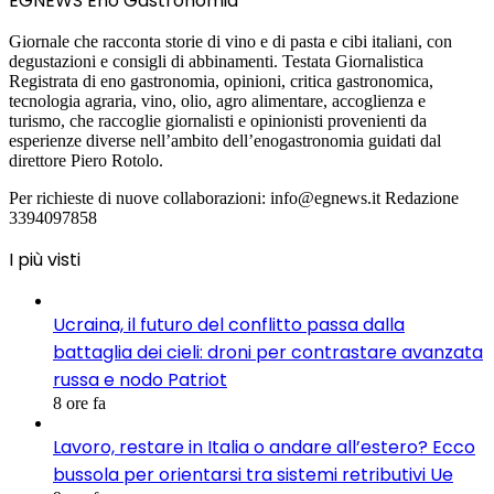
EGNEWS Eno Gastronomia
Giornale che racconta storie di vino e di pasta e cibi italiani, con
degustazioni e consigli di abbinamenti. Testata Giornalistica
Registrata di eno gastronomia, opinioni, critica gastronomica,
tecnologia agraria, vino, olio, agro alimentare, accoglienza e
turismo, che raccoglie giornalisti e opinionisti provenienti da
esperienze diverse nell’ambito dell’enogastronomia guidati dal
direttore Piero Rotolo.
Per richieste di nuove collaborazioni: info@egnews.it Redazione
3394097858
I più visti
Ucraina, il futuro del conflitto passa dalla
battaglia dei cieli: droni per contrastare avanzata
russa e nodo Patriot
8 ore fa
Lavoro, restare in Italia o andare all’estero? Ecco
bussola per orientarsi tra sistemi retributivi Ue