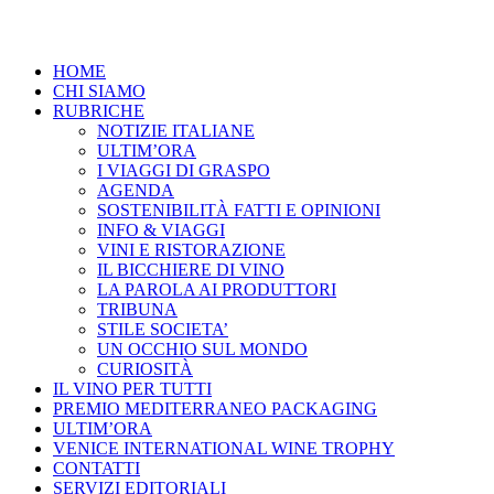
HOME
CHI SIAMO
RUBRICHE
NOTIZIE ITALIANE
ULTIM’ORA
I VIAGGI DI GRASPO
AGENDA
SOSTENIBILITÀ FATTI E OPINIONI
INFO & VIAGGI
VINI E RISTORAZIONE
IL BICCHIERE DI VINO
LA PAROLA AI PRODUTTORI
TRIBUNA
STILE SOCIETA’
UN OCCHIO SUL MONDO
CURIOSITÀ
IL VINO PER TUTTI
PREMIO MEDITERRANEO PACKAGING
ULTIM’ORA
VENICE INTERNATIONAL WINE TROPHY
CONTATTI
SERVIZI EDITORIALI