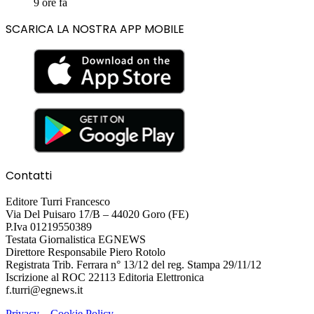
9 ore fa
SCARICA LA NOSTRA APP MOBILE
Contatti
Editore Turri Francesco
Via Del Puisaro 17/B – 44020 Goro (FE)
P.Iva 01219550389
Testata Giornalistica EGNEWS
Direttore Responsabile Piero Rotolo
Registrata Trib. Ferrara n° 13/12 del reg. Stampa 29/11/12
Iscrizione al ROC 22113 Editoria Elettronica
f.turri@egnews.it
Privacy
–
Cookie Policy