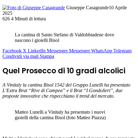
Giuseppe Casagrande
10 Aprile
2025
626
4 Minuti di lettura
La cantina di Santo Stefano di Valdobbiadene dove
nascono i gioielli Bisol
Facebook
X
LinkedIn
Messenger
Messenger
WhatsApp
Telegram
Condividi via mail
Stampa
Quel Prosecco di 10 gradi alcolici
A Vinitaly la cantina Bisol 1542 del Gruppo Lunelli ha presentato
L’Extra Brut “Rive di Campea” e il Brut “I Gondolieri”, due
proposte innovative che rispecchiano il trend del mercato.
Matteo Lunelli a Vinitaly ha presentato i nuovi
gioielli della cantina Bisol (foto Matteo Piazza)