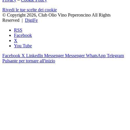
Rivedi le tue scelte dei cookie
© Copyright 2026, Club Olio Vino Peperoncino All Rights
Reserved |
DigiFe
RSS
Facebook
X
You Tube
Facebook
X
LinkedIn
Messenger
Messenger
WhatsApp
Telegram
Pulsante per tornare all'inizio