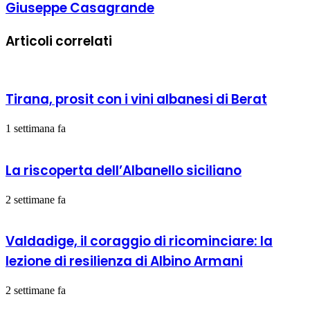
Giuseppe Casagrande
Articoli correlati
Tirana, prosit con i vini albanesi di Berat
1 settimana fa
La riscoperta dell’Albanello siciliano
2 settimane fa
Valdadige, il coraggio di ricominciare: la
lezione di resilienza di Albino Armani
2 settimane fa