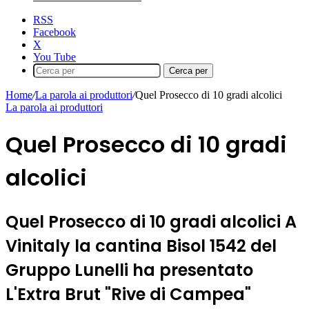
RSS
Facebook
X
You Tube
Cerca per
Home
/
La parola ai produttori
/
Quel Prosecco di 10 gradi alcolici
La parola ai produttori
Quel Prosecco di 10 gradi
alcolici
Quel Prosecco di 10 gradi alcolici A
Vinitaly la cantina Bisol 1542 del
Gruppo Lunelli ha presentato
L'Extra Brut "Rive di Campea"