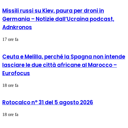
Missili russi su Kiev, paura per droni in
Germania – Notizie dall’Ucraina podcast,
Adnkronos
17 ore fa
Ceuta e Melilla, perché la Spagna non intende
lasciare le due città africane al Marocco –
Eurofocus
18 ore fa
Rotocalco n° 31 del 5 agosto 2026
18 ore fa