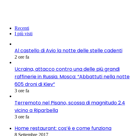
Recenti
I più visti
Al castello di Avio la notte delle stelle cadenti
2 ore fa
Ucraina, attacco contro una delle più grandi
raffinerie in Russia. Mosca: “Abbattuti nella notte
605 droni di Kiev”
3 ore fa
Terremoto nel Pisano, scossa di magnitudo 2.4
vicino a Riparbella
3 ore fa
Home restaurant: cos’é e come funziona
8 Settembre 2017