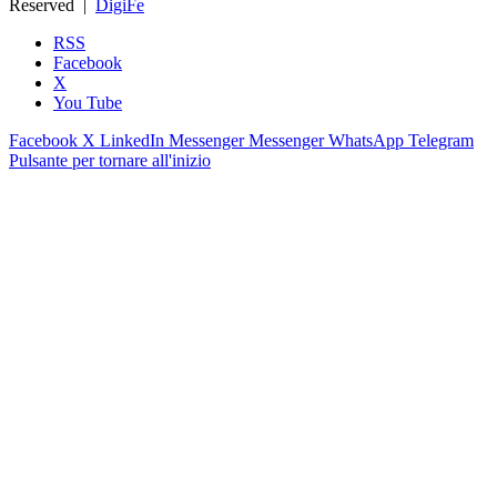
Reserved |
DigiFe
RSS
Facebook
X
You Tube
Facebook
X
LinkedIn
Messenger
Messenger
WhatsApp
Telegram
Pulsante per tornare all'inizio