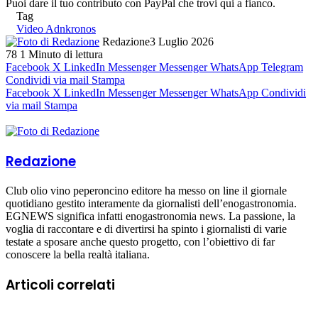
Puoi dare il tuo contributo con PayPal che trovi qui a fianco.
Tag
Video Adnkronos
Redazione
3 Luglio 2026
78
1 Minuto di lettura
Facebook
X
LinkedIn
Messenger
Messenger
WhatsApp
Telegram
Condividi via mail
Stampa
Facebook
X
LinkedIn
Messenger
Messenger
WhatsApp
Condividi
via mail
Stampa
Redazione
Club olio vino peperoncino editore ha messo on line il giornale
quotidiano gestito interamente da giornalisti dell’enogastronomia.
EGNEWS significa infatti enogastronomia news. La passione, la
voglia di raccontare e di divertirsi ha spinto i giornalisti di varie
testate a sposare anche questo progetto, con l’obiettivo di far
conoscere la bella realtà italiana.
Articoli correlati