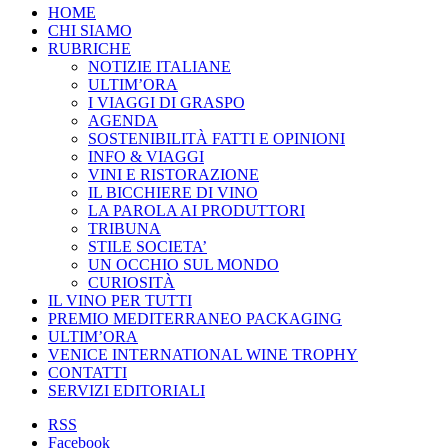
HOME
CHI SIAMO
RUBRICHE
NOTIZIE ITALIANE
ULTIM’ORA
I VIAGGI DI GRASPO
AGENDA
SOSTENIBILITÀ FATTI E OPINIONI
INFO & VIAGGI
VINI E RISTORAZIONE
IL BICCHIERE DI VINO
LA PAROLA AI PRODUTTORI
TRIBUNA
STILE SOCIETA’
UN OCCHIO SUL MONDO
CURIOSITÀ
IL VINO PER TUTTI
PREMIO MEDITERRANEO PACKAGING
ULTIM’ORA
VENICE INTERNATIONAL WINE TROPHY
CONTATTI
SERVIZI EDITORIALI
RSS
Facebook