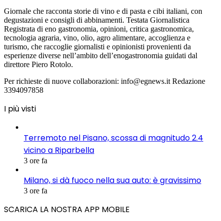
Giornale che racconta storie di vino e di pasta e cibi italiani, con
degustazioni e consigli di abbinamenti. Testata Giornalistica
Registrata di eno gastronomia, opinioni, critica gastronomica,
tecnologia agraria, vino, olio, agro alimentare, accoglienza e
turismo, che raccoglie giornalisti e opinionisti provenienti da
esperienze diverse nell’ambito dell’enogastronomia guidati dal
direttore Piero Rotolo.
Per richieste di nuove collaborazioni: info@egnews.it Redazione
3394097858
I più visti
Terremoto nel Pisano, scossa di magnitudo 2.4
vicino a Riparbella
3 ore fa
Milano, si dà fuoco nella sua auto: è gravissimo
3 ore fa
SCARICA LA NOSTRA APP MOBILE