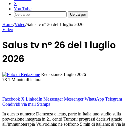
X
You Tube
Cerca per
Home
/
Video
/
Salus tv n° 26 del 1 luglio 2026
Video
Salus tv n° 26 del 1 luglio
2026
Redazione
3 Luglio 2026
78
1 Minuto di lettura
Facebook
X
LinkedIn
Messenger
Messenger
WhatsApp
Telegram
Condividi via mail
Stampa
In questo numero: Demenza e ictus, parte in Italia uno studio sulla
prevenzione integrata in 21 centri Tumori: progressi decisivi grazie
all’immunoterapia Vulvodinia: ne soffrono 5 mln di italiane: al via la