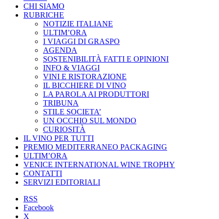
CHI SIAMO
RUBRICHE
NOTIZIE ITALIANE
ULTIM’ORA
I VIAGGI DI GRASPO
AGENDA
SOSTENIBILITÀ FATTI E OPINIONI
INFO & VIAGGI
VINI E RISTORAZIONE
IL BICCHIERE DI VINO
LA PAROLA AI PRODUTTORI
TRIBUNA
STILE SOCIETA’
UN OCCHIO SUL MONDO
CURIOSITÀ
IL VINO PER TUTTI
PREMIO MEDITERRANEO PACKAGING
ULTIM’ORA
VENICE INTERNATIONAL WINE TROPHY
CONTATTI
SERVIZI EDITORIALI
RSS
Facebook
X