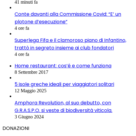
41 minuti fa
Conte davanti alla Commissione Covid: “E’ un
plotone d’esecuzione”
4 ore fa
Superlega Fifa e il clamoroso piano di Infantino,
trattò in segreto insieme ai club fondatori
4 ore fa
Home restaurant: cos’é e come funziona
8 Settembre 2017
5 isole greche ideali per viaggiatori solitari
12 Maggio 2025
Amphora Revolution, al suo debutto, con
G.R.A.S.P.O. si veste di biodiversità viticola.
3 Giugno 2024
DONAZIONI