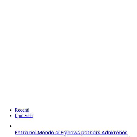
Recenti
I più visti
Entra nel Mondo di Eginews patners Adnkronos