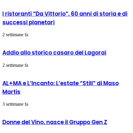
I ristoranti “Da Vittorio”, 60 anni di storia e di
successi planetari
2 settimane fa
Addio allo storico casaro del Lagorai
2 settimane fa
AL+MA e L’Incanto: L’estate “Still” di Maso
Martis
3 settimane fa
Donne del Vino, nasce il Gruppo Gen Z