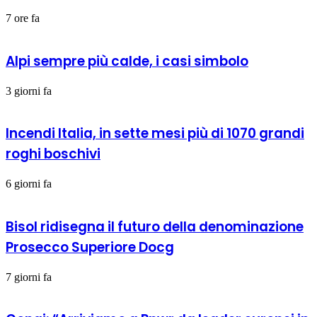
7 ore fa
Alpi sempre più calde, i casi simbolo
3 giorni fa
Incendi Italia, in sette mesi più di 1070 grandi
roghi boschivi
6 giorni fa
Bisol ridisegna il futuro della denominazione
Prosecco Superiore Docg
7 giorni fa