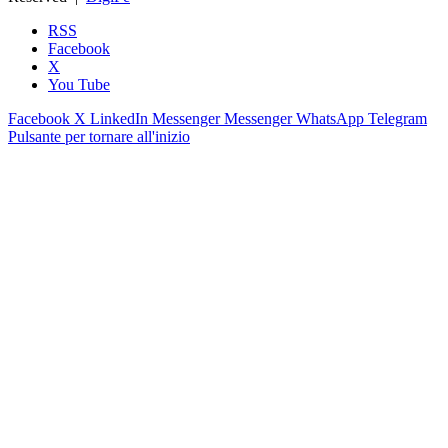
RSS
Facebook
X
You Tube
Facebook
X
LinkedIn
Messenger
Messenger
WhatsApp
Telegram
Pulsante per tornare all'inizio