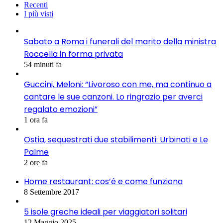
Recenti
I più visti
Sabato a Roma i funerali del marito della ministra
Roccella in forma privata
54 minuti fa
Guccini, Meloni: “Livoroso con me, ma continuo a
cantare le sue canzoni. Lo ringrazio per averci
regalato emozioni”
1 ora fa
Ostia, sequestrati due stabilimenti: Urbinati e Le
Palme
2 ore fa
Home restaurant: cos’é e come funziona
8 Settembre 2017
5 isole greche ideali per viaggiatori solitari
12 Maggio 2025