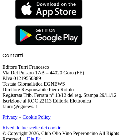
Contatti
Editore Turri Francesco
Via Del Puisaro 17/B – 44020 Goro (FE)
P.Iva 01219550389
Testata Giornalistica EGNEWS
Direttore Responsabile Piero Rotolo
Registrata Trib. Ferrara n° 13/12 del reg. Stampa 29/11/12
Iscrizione al ROC 22113 Editoria Elettronica
f.turri@egnews.it
Privacy
–
Cookie Policy
Rivedi le tue scelte dei cookie
© Copyright 2026, Club Olio Vino Peperoncino All Rights
Reserved |
DigiFe