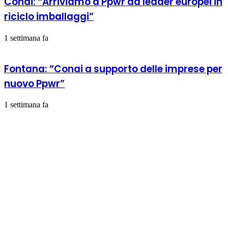
Conai: “Arriviamo a Ppwr da leader europei in
riciclo imballaggi”
1 settimana fa
Fontana: “Conai a supporto delle imprese per
nuovo Ppwr”
1 settimana fa