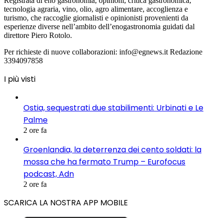
Registrata di eno gastronomia, opinioni, critica gastronomica,
tecnologia agraria, vino, olio, agro alimentare, accoglienza e
turismo, che raccoglie giornalisti e opinionisti provenienti da
esperienze diverse nell’ambito dell’enogastronomia guidati dal
direttore Piero Rotolo.
Per richieste di nuove collaborazioni: info@egnews.it Redazione
3394097858
I più visti
Ostia, sequestrati due stabilimenti: Urbinati e Le
Palme
2 ore fa
Groenlandia, la deterrenza dei cento soldati: la
mossa che ha fermato Trump – Eurofocus
podcast, Adn
2 ore fa
SCARICA LA NOSTRA APP MOBILE