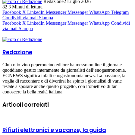
Redazione
2 Luglio 2026
82
3 Minuti di lettura
Facebook
X
LinkedIn
Messenger
Messenger
WhatsApp
Telegram
Condividi via mail
Stampa
Facebook
X
LinkedIn
Messenger
Messenger
WhatsApp
Condividi
via mail
Stampa
Redazione
Club olio vino peperoncino editore ha messo on line il giornale
quotidiano gestito interamente da giornalisti dell’enogastronomia.
EGNEWS significa infatti enogastronomia news. La passione, la
voglia di raccontare e di divertirsi ha spinto i giornalisti di varie
testate a sposare anche questo progetto, con l’obiettivo di far
conoscere la bella realtà italiana.
Articoli correlati
Rifiuti elettronici e vacanze, la guida