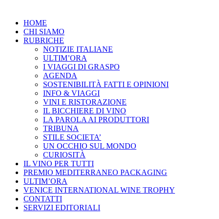
HOME
CHI SIAMO
RUBRICHE
NOTIZIE ITALIANE
ULTIM’ORA
I VIAGGI DI GRASPO
AGENDA
SOSTENIBILITÀ FATTI E OPINIONI
INFO & VIAGGI
VINI E RISTORAZIONE
IL BICCHIERE DI VINO
LA PAROLA AI PRODUTTORI
TRIBUNA
STILE SOCIETA’
UN OCCHIO SUL MONDO
CURIOSITÀ
IL VINO PER TUTTI
PREMIO MEDITERRANEO PACKAGING
ULTIM’ORA
VENICE INTERNATIONAL WINE TROPHY
CONTATTI
SERVIZI EDITORIALI