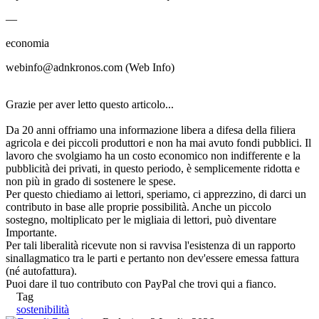
—
economia
webinfo@adnkronos.com (Web Info)
Grazie per aver letto questo articolo...
Da 20 anni offriamo una informazione libera a difesa della filiera
agricola e dei piccoli produttori e non ha mai avuto fondi pubblici. Il
lavoro che svolgiamo ha un costo economico non indifferente e la
pubblicità dei privati, in questo periodo, è semplicemente ridotta e
non più in grado di sostenere le spese.
Per questo chiediamo ai lettori, speriamo, ci apprezzino, di darci un
contributo in base alle proprie possibilità. Anche un piccolo
sostegno, moltiplicato per le migliaia di lettori, può diventare
Importante.
Per tali liberalità ricevute non si ravvisa l'esistenza di un rapporto
sinallagmatico tra le parti e pertanto non dev'essere emessa fattura
(né autofattura).
Puoi dare il tuo contributo con PayPal che trovi qui a fianco.
Tag
sostenibilità