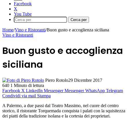
Facebook
X
You Tube
Cerca per
Home
/
Vino e Ristoranti
/
Buon gusto e accoglienza siciliana
Vino e Ristoranti
Buon gusto e accoglienza
siciliana
Piero Rotolo
29 Dicembre 2017
640
1 Minuto di lettura
Facebook
X
LinkedIn
Messenger
Messenger
WhatsApp
Telegram
Condividi via mail
Stampa
A Palermo, a due passi dal Teatro Massimo, nel cuore del centro
storico, il ristorante Torquemada conquista i palati con la squisitezza
dei piatti della tradizione isolana e la cortesia dei proprietari.