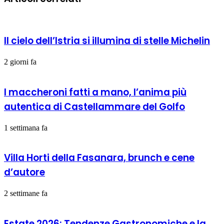
ll cielo dell’Istria si illumina di stelle Michelin
2 giorni fa
I maccheroni fatti a mano, l’anima più
autentica di Castellammare del Golfo
1 settimana fa
Villa Horti della Fasanara, brunch e cene
d’autore
2 settimane fa
Estate 2026: Tendenze Gastronomiche e la