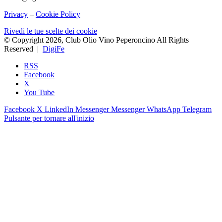
Privacy
–
Cookie Policy
Rivedi le tue scelte dei cookie
© Copyright 2026, Club Olio Vino Peperoncino All Rights
Reserved |
DigiFe
RSS
Facebook
X
You Tube
Facebook
X
LinkedIn
Messenger
Messenger
WhatsApp
Telegram
Pulsante per tornare all'inizio