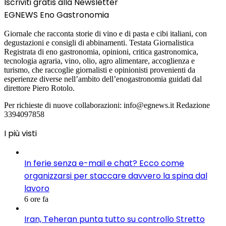
Iscriviti gratis alla Newsletter
EGNEWS Eno Gastronomia
Giornale che racconta storie di vino e di pasta e cibi italiani, con
degustazioni e consigli di abbinamenti. Testata Giornalistica
Registrata di eno gastronomia, opinioni, critica gastronomica,
tecnologia agraria, vino, olio, agro alimentare, accoglienza e
turismo, che raccoglie giornalisti e opinionisti provenienti da
esperienze diverse nell’ambito dell’enogastronomia guidati dal
direttore Piero Rotolo.
Per richieste di nuove collaborazioni: info@egnews.it Redazione
3394097858
I più visti
In ferie senza e-mail e chat? Ecco come
organizzarsi per staccare davvero la spina dal
lavoro
6 ore fa
Iran, Teheran punta tutto su controllo Stretto