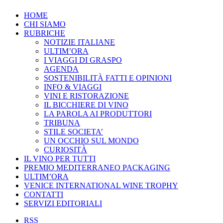
HOME
CHI SIAMO
RUBRICHE
NOTIZIE ITALIANE
ULTIM’ORA
I VIAGGI DI GRASPO
AGENDA
SOSTENIBILITÀ FATTI E OPINIONI
INFO & VIAGGI
VINI E RISTORAZIONE
IL BICCHIERE DI VINO
LA PAROLA AI PRODUTTORI
TRIBUNA
STILE SOCIETA’
UN OCCHIO SUL MONDO
CURIOSITÀ
IL VINO PER TUTTI
PREMIO MEDITERRANEO PACKAGING
ULTIM’ORA
VENICE INTERNATIONAL WINE TROPHY
CONTATTI
SERVIZI EDITORIALI
RSS