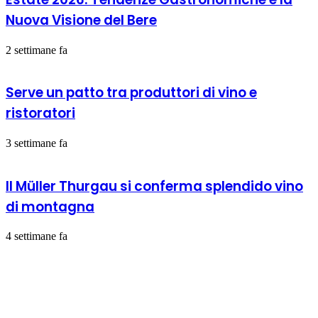
Nuova Visione del Bere
2 settimane fa
Serve un patto tra produttori di vino e
ristoratori
3 settimane fa
Il Müller Thurgau si conferma splendido vino
di montagna
4 settimane fa