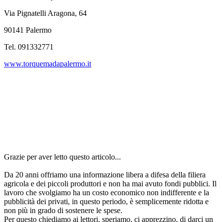
Via Pignatelli Aragona, 64
90141 Palermo
Tel. 091332771
www.torquemadapalermo.it
Grazie per aver letto questo articolo...
Da 20 anni offriamo una informazione libera a difesa della filiera
agricola e dei piccoli produttori e non ha mai avuto fondi pubblici. Il
lavoro che svolgiamo ha un costo economico non indifferente e la
pubblicità dei privati, in questo periodo, è semplicemente ridotta e
non più in grado di sostenere le spese.
Per questo chiediamo ai lettori, speriamo, ci apprezzino, di darci un