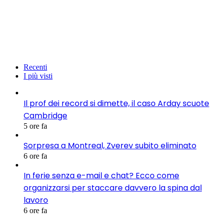
Recenti
I più visti
Il prof dei record si dimette, il caso Arday scuote
Cambridge
5 ore fa
Sorpresa a Montreal, Zverev subito eliminato
6 ore fa
In ferie senza e-mail e chat? Ecco come
organizzarsi per staccare davvero la spina dal
lavoro
6 ore fa