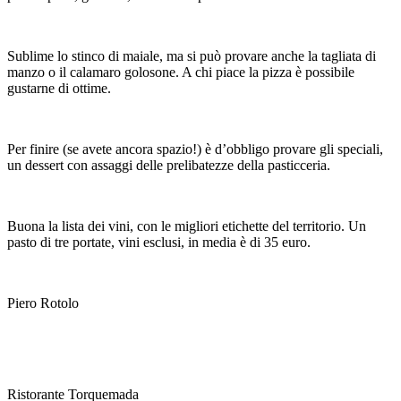
Sublime lo stinco di maiale, ma si può provare anche la tagliata di
manzo o il calamaro golosone. A chi piace la pizza è possibile
gustarne di ottime.
Per finire (se avete ancora spazio!) è d’obbligo provare gli speciali,
un dessert con assaggi delle prelibatezze della pasticceria.
Buona la lista dei vini, con le migliori etichette del territorio. Un
pasto di tre portate, vini esclusi, in media è di 35 euro.
Piero Rotolo
Ristorante Torquemada