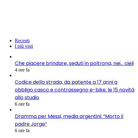
Recenti
I più visti
Che piacere brindare, seduti in poltrona, nei… cieli
4 ore fa
Codice della strada, da patente a 17 anni a
obbligo casco e contrassegno e-bike: le 15 novità
allo studio
6 ore fa
Dramma per Messi, media argentini: “Morto il
padre Jorge”
6 ore fa