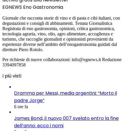
EGNEWS Eno Gastronomia
Giornale che racconta storie di vino e di pasta e cibi italiani, con
degustazioni e consigli di abbinamenti. Testata Giornalistica
Registrata di eno gastronomia, opinioni, critica gastronomica,
tecnologia agraria, vino, olio, agro alimentare, accoglienza e
turismo, che raccoglie giornalisti e opinionisti provenienti da
esperienze diverse nell’ambito dell’enogastronomia guidati dal
direttore Piero Rotolo.
Per richieste di nuove collaborazioni: info@egnews.it Redazione
3394097858
I più visti
Dramma per Messi, media argentini: “Morto il
padre Jorge”
6 ore fa
James Bond, il nuovo 007 svelato entro la fine
dell’anno: ecco i nomi