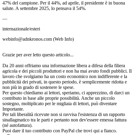
47% del campione. Per il 44%, ad aprile, il presidente è in buona
salute. A settembre 2025, lo pensava il 54%.
—
internazionale/esteri
webinfo@adnkronos.com (Web Info)
Grazie per aver letto questo articolo...
Da 20 anni offriamo una informazione libera a difesa della filiera
agricola e dei piccoli produttori e non ha mai avuto fondi pubblici. Il
lavoro che svolgiamo ha un costo economico non indifferente e la
pubblicità dei privati, in questo periodo, è semplicemente ridotta e
non più in grado di sostenere le spese.
Per questo chiediamo ai lettori, speriamo, ci apprezzino, di darci un
contributo in base alle proprie possibilità. Anche un piccolo
sostegno, moltiplicato per le migliaia di lettori, può diventare
Importante.
Per tali liberalità ricevute non si ravvisa l'esistenza di un rapporto
sinallagmatico tra le parti e pertanto non dev'essere emessa fattura
(né autofattura).
Puoi dare il tuo contributo con PayPal che trovi qui a fianco.