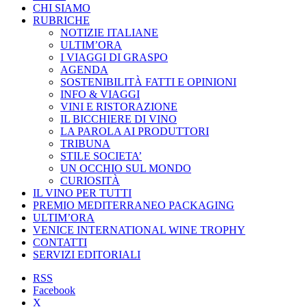
CHI SIAMO
RUBRICHE
NOTIZIE ITALIANE
ULTIM’ORA
I VIAGGI DI GRASPO
AGENDA
SOSTENIBILITÀ FATTI E OPINIONI
INFO & VIAGGI
VINI E RISTORAZIONE
IL BICCHIERE DI VINO
LA PAROLA AI PRODUTTORI
TRIBUNA
STILE SOCIETA’
UN OCCHIO SUL MONDO
CURIOSITÀ
IL VINO PER TUTTI
PREMIO MEDITERRANEO PACKAGING
ULTIM’ORA
VENICE INTERNATIONAL WINE TROPHY
CONTATTI
SERVIZI EDITORIALI
RSS
Facebook
X