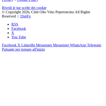
Rivedi le tue scelte dei cookie
© Copyright 2026, Club Olio Vino Peperoncino All Rights
Reserved |
DigiFe
RSS
Facebook
X
You Tube
Facebook
X
LinkedIn
Messenger
Messenger
WhatsApp
Telegram
Pulsante per tornare all'inizio