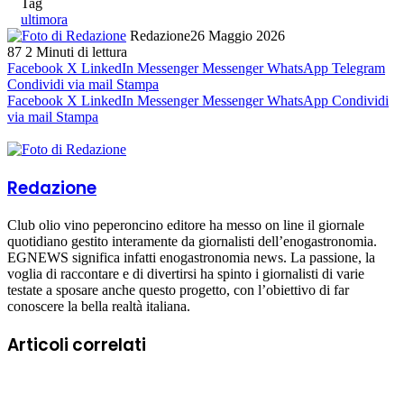
Tag
ultimora
Redazione
26 Maggio 2026
87
2 Minuti di lettura
Facebook
X
LinkedIn
Messenger
Messenger
WhatsApp
Telegram
Condividi via mail
Stampa
Facebook
X
LinkedIn
Messenger
Messenger
WhatsApp
Condividi
via mail
Stampa
Redazione
Club olio vino peperoncino editore ha messo on line il giornale
quotidiano gestito interamente da giornalisti dell’enogastronomia.
EGNEWS significa infatti enogastronomia news. La passione, la
voglia di raccontare e di divertirsi ha spinto i giornalisti di varie
testate a sposare anche questo progetto, con l’obiettivo di far
conoscere la bella realtà italiana.
Articoli correlati