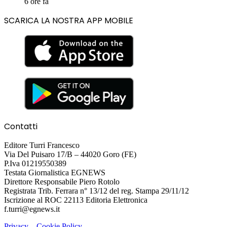
6 ore fa
SCARICA LA NOSTRA APP MOBILE
Contatti
Editore Turri Francesco
Via Del Puisaro 17/B – 44020 Goro (FE)
P.Iva 01219550389
Testata Giornalistica EGNEWS
Direttore Responsabile Piero Rotolo
Registrata Trib. Ferrara n° 13/12 del reg. Stampa 29/11/12
Iscrizione al ROC 22113 Editoria Elettronica
f.turri@egnews.it
Privacy
–
Cookie Policy