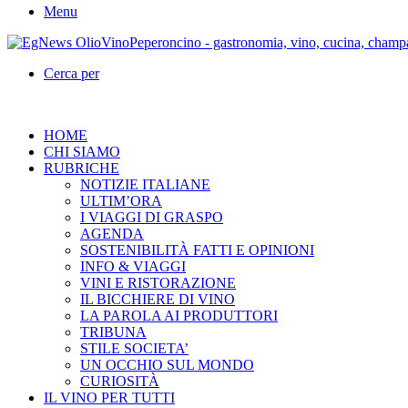
Menu
Cerca per
HOME
CHI SIAMO
RUBRICHE
NOTIZIE ITALIANE
ULTIM’ORA
I VIAGGI DI GRASPO
AGENDA
SOSTENIBILITÀ FATTI E OPINIONI
INFO & VIAGGI
VINI E RISTORAZIONE
IL BICCHIERE DI VINO
LA PAROLA AI PRODUTTORI
TRIBUNA
STILE SOCIETA’
UN OCCHIO SUL MONDO
CURIOSITÀ
IL VINO PER TUTTI