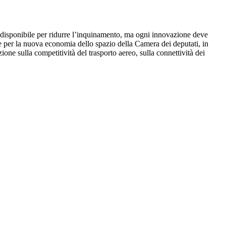
à disponibile per ridurre l’inquinamento, ma ogni innovazione deve
e per la nuova economia dello spazio della Camera dei deputati, in
one sulla competitività del trasporto aereo, sulla connettività dei