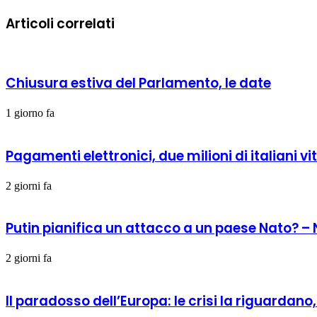
Articoli correlati
Chiusura estiva del Parlamento, le date
1 giorno fa
Pagamenti elettronici, due milioni di italiani vi
2 giorni fa
Putin pianifica un attacco a un paese Nato? –
2 giorni fa
Il paradosso dell’Europa: le crisi la riguardan