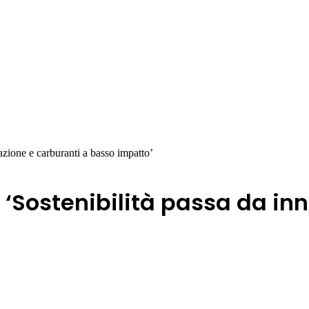
vazione e carburanti a basso impatto’
, ‘Sostenibilità passa da i