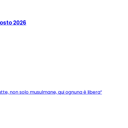
agosto 2026
utte, non solo musulmane, qui ognuna è libera”