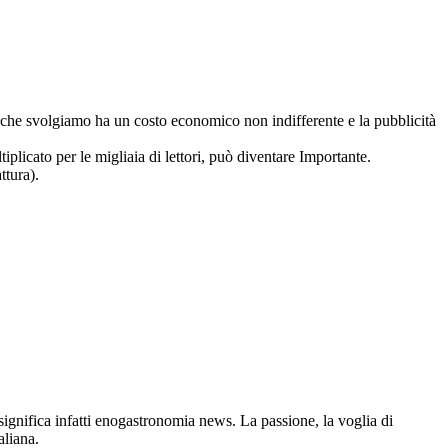
ro che svolgiamo ha un costo economico non indifferente e la pubblicità
iplicato per le migliaia di lettori, può diventare Importante.
ttura).
gnifica infatti enogastronomia news. La passione, la voglia di
aliana.