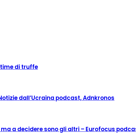
ttime di truffe
 Notizie dall’Ucraina podcast, Adnkronos
o, ma a decidere sono gli altri – Eurofocus podca