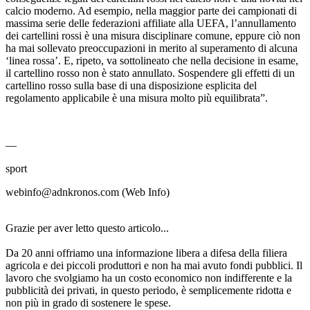
calcio moderno. Ad esempio, nella maggior parte dei campionati di
massima serie delle federazioni affiliate alla UEFA, l’annullamento
dei cartellini rossi è una misura disciplinare comune, eppure ciò non
ha mai sollevato preoccupazioni in merito al superamento di alcuna
‘linea rossa’. E, ripeto, va sottolineato che nella decisione in esame,
il cartellino rosso non è stato annullato. Sospendere gli effetti di un
cartellino rosso sulla base di una disposizione esplicita del
regolamento applicabile è una misura molto più equilibrata”.
—
sport
webinfo@adnkronos.com (Web Info)
Grazie per aver letto questo articolo...
Da 20 anni offriamo una informazione libera a difesa della filiera
agricola e dei piccoli produttori e non ha mai avuto fondi pubblici. Il
lavoro che svolgiamo ha un costo economico non indifferente e la
pubblicità dei privati, in questo periodo, è semplicemente ridotta e
non più in grado di sostenere le spese.