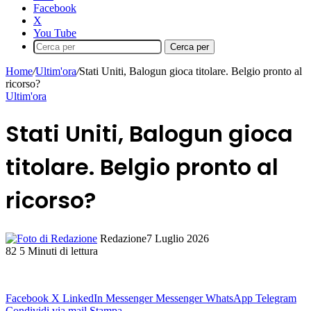
Facebook
X
You Tube
Cerca per
Home
/
Ultim'ora
/
Stati Uniti, Balogun gioca titolare. Belgio pronto al
ricorso?
Ultim'ora
Stati Uniti, Balogun gioca
titolare. Belgio pronto al
ricorso?
Redazione
7 Luglio 2026
82
5 Minuti di lettura
Facebook
X
LinkedIn
Messenger
Messenger
WhatsApp
Telegram
Condividi via mail
Stampa