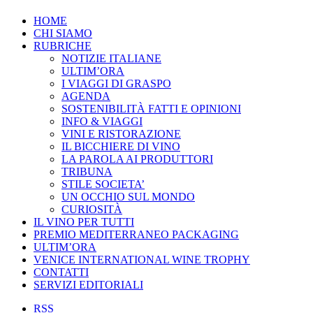
HOME
CHI SIAMO
RUBRICHE
NOTIZIE ITALIANE
ULTIM’ORA
I VIAGGI DI GRASPO
AGENDA
SOSTENIBILITÀ FATTI E OPINIONI
INFO & VIAGGI
VINI E RISTORAZIONE
IL BICCHIERE DI VINO
LA PAROLA AI PRODUTTORI
TRIBUNA
STILE SOCIETA’
UN OCCHIO SUL MONDO
CURIOSITÀ
IL VINO PER TUTTI
PREMIO MEDITERRANEO PACKAGING
ULTIM’ORA
VENICE INTERNATIONAL WINE TROPHY
CONTATTI
SERVIZI EDITORIALI
RSS