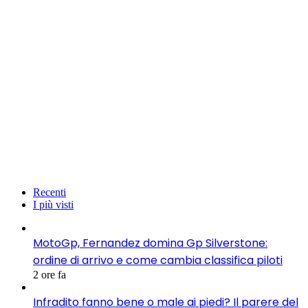
Recenti
I più visti
MotoGp, Fernandez domina Gp Silverstone:
ordine di arrivo e come cambia classifica piloti
2 ore fa
Infradito fanno bene o male ai piedi? Il parere del