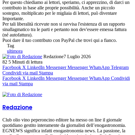
Per questo chiediamo ai lettori, speriamo, ci apprezzino, di darci un
contributo in base alle proprie possibilità. Anche un piccolo
sostegno, moltiplicato per le migliaia di lettori, può diventare
Importante.
Per tali liberalità ricevute non si ravvisa l'esistenza di un rapporto
sinallagmatico tra le parti e pertanto non dev'essere emessa fattura
(né autofattura).
Puoi dare il tuo contributo con PayPal che trovi qui a fianco.
Tag
ultimora
Redazione
7 Luglio 2026
82
5 Minuti di lettura
Facebook
X
LinkedIn
Messenger
Messenger
WhatsApp
Telegram
Condividi via mail
Stampa
Facebook
X
LinkedIn
Messenger
Messenger
WhatsApp
Condividi
via mail
Stampa
Redazione
Club olio vino peperoncino editore ha messo on line il giornale
quotidiano gestito interamente da giornalisti dell’enogastronomia.
EGNEWS significa infatti enogastronomia news. La passione, la