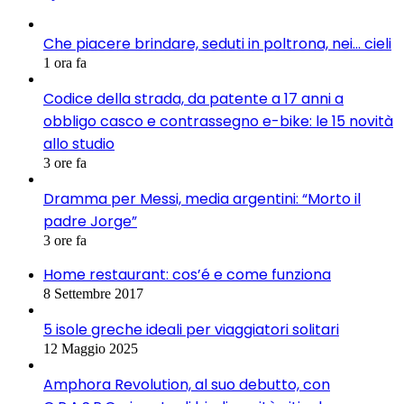
Che piacere brindare, seduti in poltrona, nei… cieli
1 ora fa
Codice della strada, da patente a 17 anni a
obbligo casco e contrassegno e-bike: le 15 novità
allo studio
3 ore fa
Dramma per Messi, media argentini: “Morto il
padre Jorge”
3 ore fa
Home restaurant: cos’é e come funziona
8 Settembre 2017
5 isole greche ideali per viaggiatori solitari
12 Maggio 2025
Amphora Revolution, al suo debutto, con