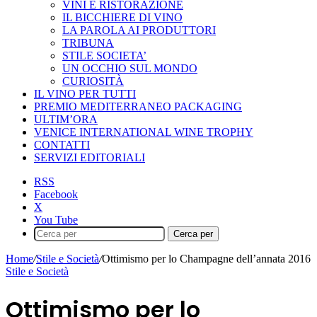
VINI E RISTORAZIONE
IL BICCHIERE DI VINO
LA PAROLA AI PRODUTTORI
TRIBUNA
STILE SOCIETA’
UN OCCHIO SUL MONDO
CURIOSITÀ
IL VINO PER TUTTI
PREMIO MEDITERRANEO PACKAGING
ULTIM’ORA
VENICE INTERNATIONAL WINE TROPHY
CONTATTI
SERVIZI EDITORIALI
RSS
Facebook
X
You Tube
Cerca per
Home
/
Stile e Società
/
Ottimismo per lo Champagne dell’annata 2016
Stile e Società
Ottimismo per lo