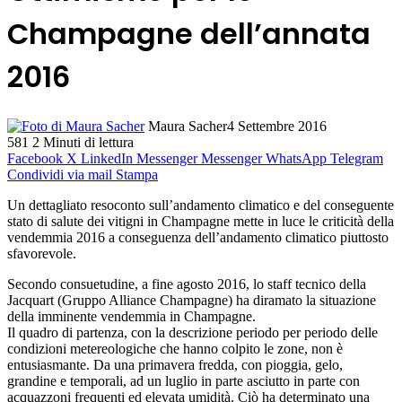
Champagne dell’annata
2016
Maura Sacher
4 Settembre 2016
581
2 Minuti di lettura
Facebook
X
LinkedIn
Messenger
Messenger
WhatsApp
Telegram
Condividi via mail
Stampa
Un dettagliato resoconto sull’andamento climatico e del conseguente
stato di salute dei vitigni in Champagne mette in luce le criticità della
vendemmia 2016 a conseguenza dell’andamento climatico piuttosto
sfavorevole.
Secondo consuetudine, a fine agosto 2016, lo staff tecnico della
Jacquart (Gruppo Alliance Champagne) ha diramato la situazione
della imminente vendemmia in Champagne.
Il quadro di partenza, con la descrizione periodo per periodo delle
condizioni metereologiche che hanno colpito le zone, non è
entusiasmante. Da una primavera fredda, con pioggia, gelo,
grandine e temporali, ad un luglio in parte asciutto in parte con
acquazzoni frequenti ed elevata umidità. Ciò ha determinato una