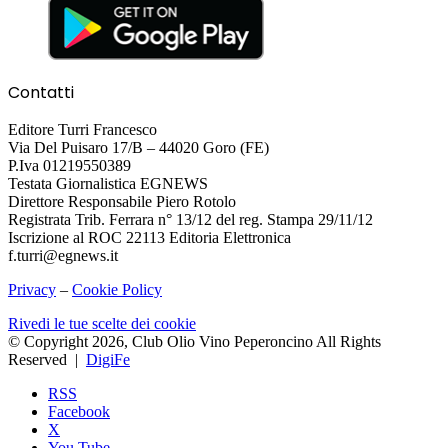
Contatti
Editore Turri Francesco
Via Del Puisaro 17/B – 44020 Goro (FE)
P.Iva 01219550389
Testata Giornalistica EGNEWS
Direttore Responsabile Piero Rotolo
Registrata Trib. Ferrara n° 13/12 del reg. Stampa 29/11/12
Iscrizione al ROC 22113 Editoria Elettronica
f.turri@egnews.it
Privacy
–
Cookie Policy
Rivedi le tue scelte dei cookie
© Copyright 2026, Club Olio Vino Peperoncino All Rights
Reserved |
DigiFe
RSS
Facebook
X
You Tube