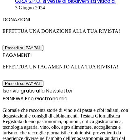
G.R.A.S.P.O. si veste di biodiversità viticola.
3 Giugno 2024
DONAZIONI
EFFETTUA UNA DONAZIONE ALLA TUA RIVISTA!
PAGAMENTI
EFFETTUA UN PAGAMENTO ALLA TUA RIVISTA!
Iscriviti gratis alla Newsletter
EGNEWS Eno Gastronomia
Giornale che racconta storie di vino e di pasta e cibi italiani, con
degustazioni e consigli di abbinamenti. Testata Giornalistica
Registrata di eno gastronomia, opinioni, critica gastronomica,
tecnologia agraria, vino, olio, agro alimentare, accoglienza e
turismo, che raccoglie giornalisti e opinionisti provenienti da
esperienze diverse nell’ambito dell’enogastronomia guidati dal