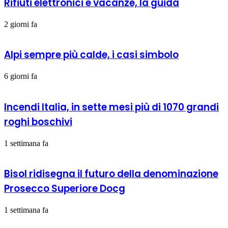
Rifiuti elettronici e vacanze, la guida
2 giorni fa
Alpi sempre più calde, i casi simbolo
6 giorni fa
Incendi Italia, in sette mesi più di 1070 grandi
roghi boschivi
1 settimana fa
Bisol ridisegna il futuro della denominazione
Prosecco Superiore Docg
1 settimana fa