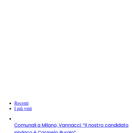
Recenti
I più visti
Comunali a Milano, Vannacci: “Il nostro candidato
sindaco è Carmelo Burgio”