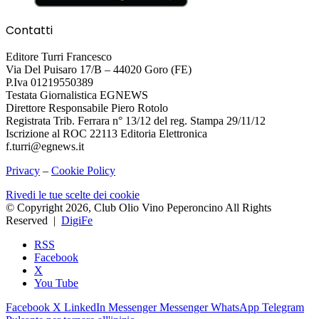
Contatti
Editore Turri Francesco
Via Del Puisaro 17/B – 44020 Goro (FE)
P.Iva 01219550389
Testata Giornalistica EGNEWS
Direttore Responsabile Piero Rotolo
Registrata Trib. Ferrara n° 13/12 del reg. Stampa 29/11/12
Iscrizione al ROC 22113 Editoria Elettronica
f.turri@egnews.it
Privacy
–
Cookie Policy
Rivedi le tue scelte dei cookie
© Copyright 2026, Club Olio Vino Peperoncino All Rights
Reserved |
DigiFe
RSS
Facebook
X
You Tube
Facebook
X
LinkedIn
Messenger
Messenger
WhatsApp
Telegram