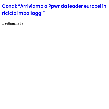
Conai: “Arriviamo a Ppwr da leader europei in
riciclo imballaggi”
1 settimana fa