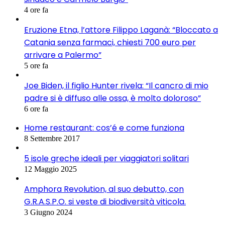
4 ore fa
Eruzione Etna, l’attore Filippo Laganà: “Bloccato a
Catania senza farmaci, chiesti 700 euro per
arrivare a Palermo”
5 ore fa
Joe Biden, il figlio Hunter rivela: “Il cancro di mio
padre si è diffuso alle ossa, è molto doloroso”
6 ore fa
Home restaurant: cos’é e come funziona
8 Settembre 2017
5 isole greche ideali per viaggiatori solitari
12 Maggio 2025
Amphora Revolution, al suo debutto, con
G.R.A.S.P.O. si veste di biodiversità viticola.
3 Giugno 2024