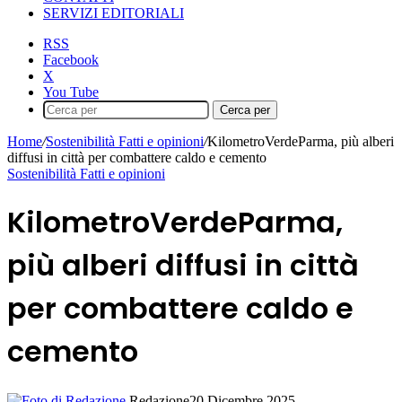
SERVIZI EDITORIALI
RSS
Facebook
X
You Tube
Cerca per
Home
/
Sostenibilità Fatti e opinioni
/
KilometroVerdeParma, più alberi
diffusi in città per combattere caldo e cemento
Sostenibilità Fatti e opinioni
KilometroVerdeParma,
più alberi diffusi in città
per combattere caldo e
cemento
Redazione
20 Dicembre 2025