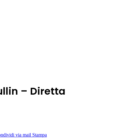
lin – Diretta
ndividi via mail
Stampa