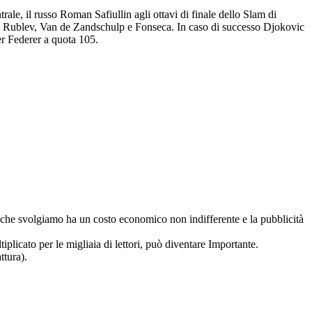
e, il russo Roman Safiullin agli ottavi di finale dello Slam di
ato Rublev, Van de Zandschulp e Fonseca. In caso di successo Djokovic
ger Federer a quota 105.
ro che svolgiamo ha un costo economico non indifferente e la pubblicità
iplicato per le migliaia di lettori, può diventare Importante.
ttura).