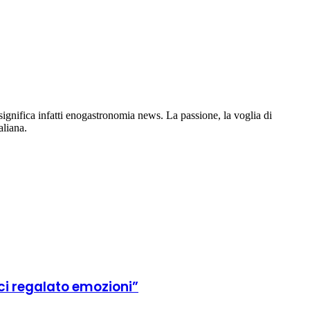
gnifica infatti enogastronomia news. La passione, la voglia di
aliana.
rci regalato emozioni”