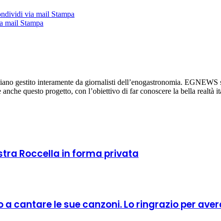
ndividi via mail
Stampa
a mail
Stampa
diano gestito interamente da giornalisti dell’enogastronomia. EGNEWS si
re anche questo progetto, con l’obiettivo di far conoscere la bella realtà it
stra Roccella in forma privata
 a cantare le sue canzoni. Lo ringrazio per ave