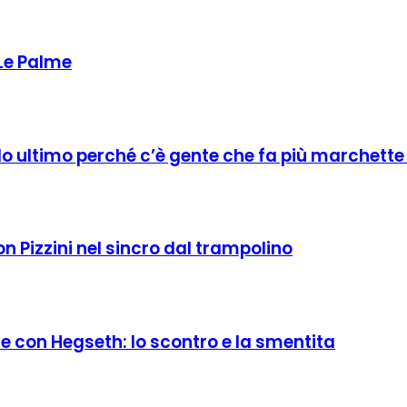
 Le Palme
Io ultimo perché c’è gente che fa più marchette
on Pizzini nel sincro dal trampolino
e con Hegseth: lo scontro e la smentita