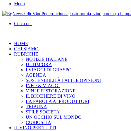
Menu
Cerca per
HOME
CHI SIAMO
RUBRICHE
NOTIZIE ITALIANE
ULTIM’ORA
I VIAGGI DI GRASPO
AGENDA
SOSTENIBILITÀ FATTI E OPINIONI
INFO & VIAGGI
VINI E RISTORAZIONE
IL BICCHIERE DI VINO
LA PAROLA AI PRODUTTORI
TRIBUNA
STILE SOCIETA’
UN OCCHIO SUL MONDO
CURIOSITÀ
IL VINO PER TUTTI