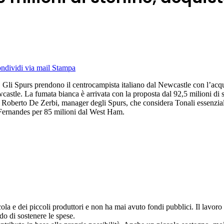
ndividi via mail
Stampa
Gli Spurs prendono il centrocampista italiano dal Newcastle con l’acquis
ewcastle. La fumata bianca è arrivata con la proposta dal 92,5 milioni di 
 di Roberto De Zerbi, manager degli Spurs, che considera Tonali essenzia
us Fernandes per 85 milioni dal West Ham.
cola e dei piccoli produttori e non ha mai avuto fondi pubblici. Il lavo
do di sostenere le spese.