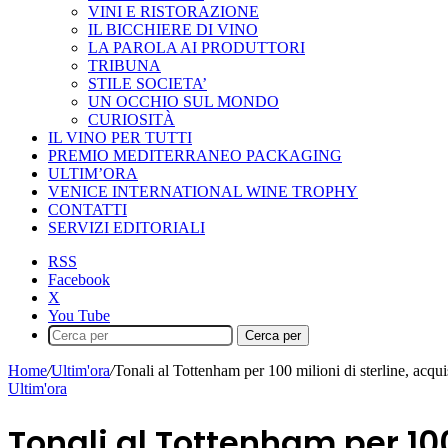
VINI E RISTORAZIONE
IL BICCHIERE DI VINO
LA PAROLA AI PRODUTTORI
TRIBUNA
STILE SOCIETA’
UN OCCHIO SUL MONDO
CURIOSITÀ
IL VINO PER TUTTI
PREMIO MEDITERRANEO PACKAGING
ULTIM’ORA
VENICE INTERNATIONAL WINE TROPHY
CONTATTI
SERVIZI EDITORIALI
RSS
Facebook
X
You Tube
Cerca per
Home
/
Ultim'ora
/
Tonali al Tottenham per 100 milioni di sterline, acqui
Ultim'ora
Tonali al Tottenham per 100