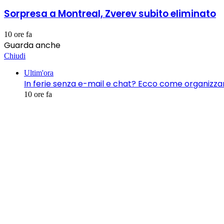
Sorpresa a Montreal, Zverev subito eliminato
10 ore fa
Guarda anche
Chiudi
Ultim'ora
In ferie senza e-mail e chat? Ecco come organizzar
10 ore fa