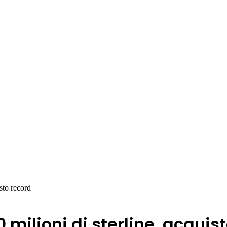
sto record
 milioni di sterline, acquis