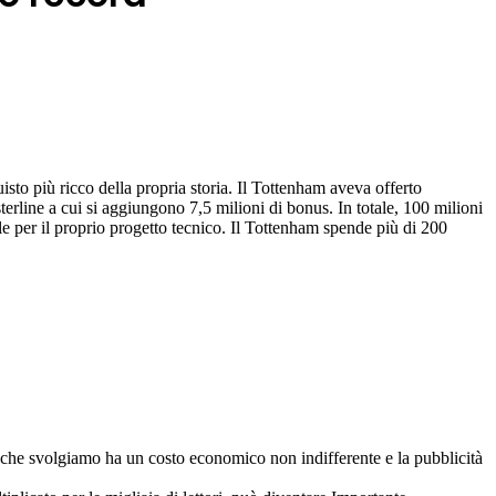
to più ricco della propria storia. Il Tottenham aveva offerto
sterline a cui si aggiungono 7,5 milioni di bonus. In totale, 100 milioni
le per il proprio progetto tecnico. Il Tottenham spende più di 200
ro che svolgiamo ha un costo economico non indifferente e la pubblicità