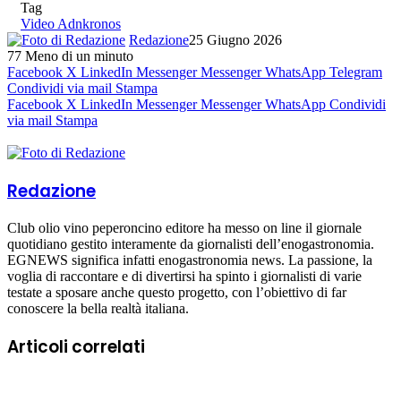
Tag
Video Adnkronos
Redazione
25 Giugno 2026
77
Meno di un minuto
Facebook
X
LinkedIn
Messenger
Messenger
WhatsApp
Telegram
Condividi via mail
Stampa
Facebook
X
LinkedIn
Messenger
Messenger
WhatsApp
Condividi
via mail
Stampa
Redazione
Club olio vino peperoncino editore ha messo on line il giornale
quotidiano gestito interamente da giornalisti dell’enogastronomia.
EGNEWS significa infatti enogastronomia news. La passione, la
voglia di raccontare e di divertirsi ha spinto i giornalisti di varie
testate a sposare anche questo progetto, con l’obiettivo di far
conoscere la bella realtà italiana.
Articoli correlati