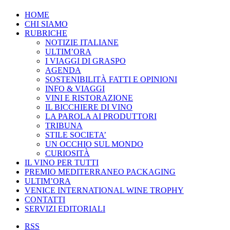
HOME
CHI SIAMO
RUBRICHE
NOTIZIE ITALIANE
ULTIM’ORA
I VIAGGI DI GRASPO
AGENDA
SOSTENIBILITÀ FATTI E OPINIONI
INFO & VIAGGI
VINI E RISTORAZIONE
IL BICCHIERE DI VINO
LA PAROLA AI PRODUTTORI
TRIBUNA
STILE SOCIETA’
UN OCCHIO SUL MONDO
CURIOSITÀ
IL VINO PER TUTTI
PREMIO MEDITERRANEO PACKAGING
ULTIM’ORA
VENICE INTERNATIONAL WINE TROPHY
CONTATTI
SERVIZI EDITORIALI
RSS