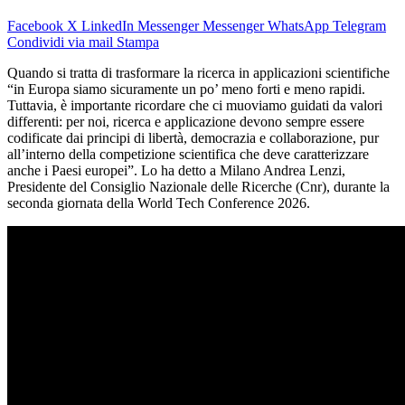
Facebook
X
LinkedIn
Messenger
Messenger
WhatsApp
Telegram
Condividi via mail
Stampa
Quando si tratta di trasformare la ricerca in applicazioni scientifiche
“in Europa siamo sicuramente un po’ meno forti e meno rapidi.
Tuttavia, è importante ricordare che ci muoviamo guidati da valori
differenti: per noi, ricerca e applicazione devono sempre essere
codificate dai principi di libertà, democrazia e collaborazione, pur
all’interno della competizione scientifica che deve caratterizzare
anche i Paesi europei”. Lo ha detto a Milano Andrea Lenzi,
Presidente del Consiglio Nazionale delle Ricerche (Cnr), durante la
seconda giornata della World Tech Conference 2026.