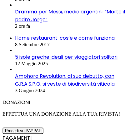
Dramma per Messi, media argentini: “Morto il
padre Jorge”
2 ore fa
Home restaurant: cos’é e come funziona
8 Settembre 2017
5 isole greche ideali per viaggiatori solitari
12 Maggio 2025
Amphora Revolution, al suo debutto, con
G.R.A.S.P.O. si veste di biodiversità viticola.
3 Giugno 2024
DONAZIONI
EFFETTUA UNA DONAZIONE ALLA TUA RIVISTA!
PAGAMENTI