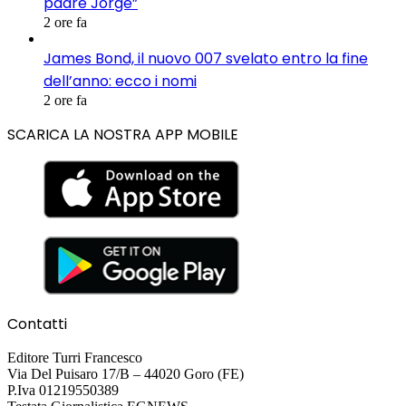
padre Jorge”
2 ore fa
James Bond, il nuovo 007 svelato entro la fine
dell’anno: ecco i nomi
2 ore fa
SCARICA LA NOSTRA APP MOBILE
Contatti
Editore Turri Francesco
Via Del Puisaro 17/B – 44020 Goro (FE)
P.Iva 01219550389