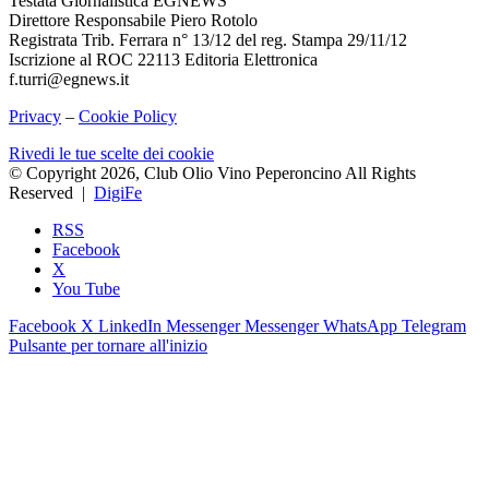
Testata Giornalistica EGNEWS
Direttore Responsabile Piero Rotolo
Registrata Trib. Ferrara n° 13/12 del reg. Stampa 29/11/12
Iscrizione al ROC 22113 Editoria Elettronica
f.turri@egnews.it
Privacy
–
Cookie Policy
Rivedi le tue scelte dei cookie
© Copyright 2026, Club Olio Vino Peperoncino All Rights
Reserved |
DigiFe
RSS
Facebook
X
You Tube
Facebook
X
LinkedIn
Messenger
Messenger
WhatsApp
Telegram
Pulsante per tornare all'inizio