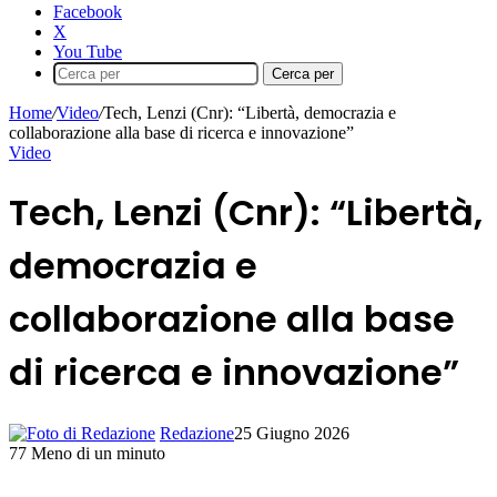
Facebook
X
You Tube
Cerca per
Home
/
Video
/
Tech, Lenzi (Cnr): “Libertà, democrazia e
collaborazione alla base di ricerca e innovazione”
Video
Tech, Lenzi (Cnr): “Libertà,
democrazia e
collaborazione alla base
di ricerca e innovazione”
Redazione
25 Giugno 2026
77
Meno di un minuto