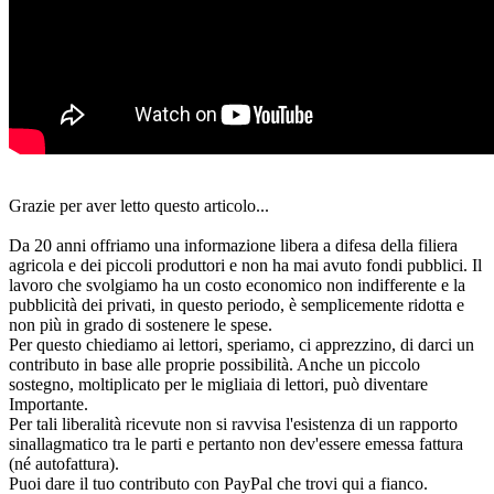
Grazie per aver letto questo articolo...
Da 20 anni offriamo una informazione libera a difesa della filiera
agricola e dei piccoli produttori e non ha mai avuto fondi pubblici. Il
lavoro che svolgiamo ha un costo economico non indifferente e la
pubblicità dei privati, in questo periodo, è semplicemente ridotta e
non più in grado di sostenere le spese.
Per questo chiediamo ai lettori, speriamo, ci apprezzino, di darci un
contributo in base alle proprie possibilità. Anche un piccolo
sostegno, moltiplicato per le migliaia di lettori, può diventare
Importante.
Per tali liberalità ricevute non si ravvisa l'esistenza di un rapporto
sinallagmatico tra le parti e pertanto non dev'essere emessa fattura
(né autofattura).
Puoi dare il tuo contributo con PayPal che trovi qui a fianco.