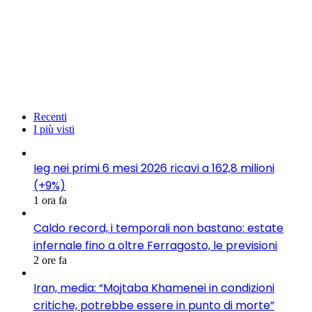
Recenti
I più visti
Ieg nei primi 6 mesi 2026 ricavi a 162,8 milioni
(+9%)
1 ora fa
Caldo record, i temporali non bastano: estate
infernale fino a oltre Ferragosto, le previsioni
2 ore fa
Iran, media: “Mojtaba Khamenei in condizioni
critiche, potrebbe essere in punto di morte”