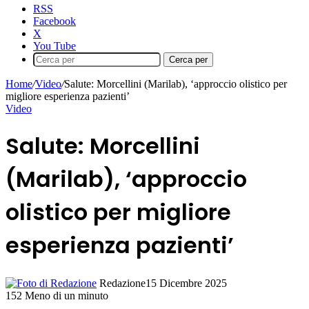
RSS
Facebook
X
You Tube
Cerca per
Home
/
Video
/
Salute: Morcellini (Marilab), ‘approccio olistico per
migliore esperienza pazienti’
Video
Salute: Morcellini
(Marilab), ‘approccio
olistico per migliore
esperienza pazienti’
Redazione
15 Dicembre 2025
152
Meno di un minuto