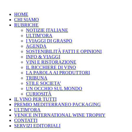
HOME
CHI SIAMO
RUBRICHE
NOTIZIE ITALIANE
ULTIM’ORA
I VIAGGI DI GRASPO
AGENDA
SOSTENIBILITÀ FATTI E OPINIONI
INFO & VIAGGI
VINI E RISTORAZIONE
IL BICCHIERE DI VINO
LA PAROLA AI PRODUTTORI
TRIBUNA
STILE SOCIETA’
UN OCCHIO SUL MONDO
CURIOSITÀ
IL VINO PER TUTTI
PREMIO MEDITERRANEO PACKAGING
ULTIM’ORA
VENICE INTERNATIONAL WINE TROPHY
CONTATTI
SERVIZI EDITORIALI