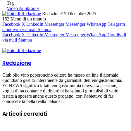
Tag
Video Adnkronos
Redazione
15 Dicembre 2025
152
Meno di un minuto
Facebook
X
LinkedIn
Messenger
Messenger
WhatsApp
Telegram
Condividi via mail
Stampa
Facebook
X
LinkedIn
Messenger
Messenger
WhatsApp
Condividi
via mail
Stampa
Redazione
Club olio vino peperoncino editore ha messo on line il giornale
quotidiano gestito interamente da giornalisti dell’enogastronomia.
EGNEWS significa infatti enogastronomia news. La passione, la
voglia di raccontare e di divertirsi ha spinto i giornalisti di varie
testate a sposare anche questo progetto, con l’obiettivo di far
conoscere la bella realtà italiana.
Articoli correlati