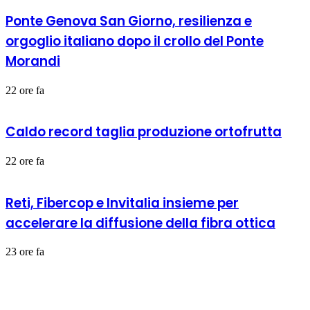
Ponte Genova San Giorno, resilienza e
orgoglio italiano dopo il crollo del Ponte
Morandi
22 ore fa
Caldo record taglia produzione ortofrutta
22 ore fa
Reti, Fibercop e Invitalia insieme per
accelerare la diffusione della fibra ottica
23 ore fa