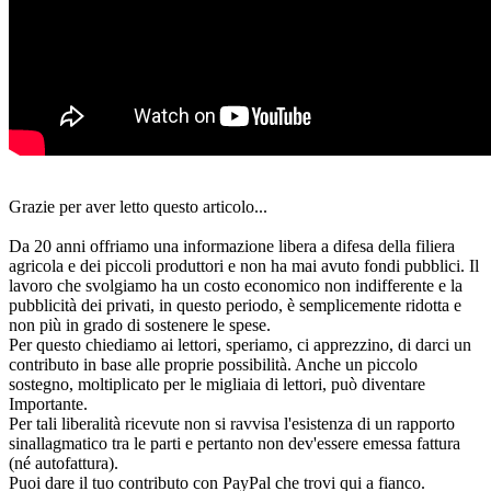
Grazie per aver letto questo articolo...
Da 20 anni offriamo una informazione libera a difesa della filiera
agricola e dei piccoli produttori e non ha mai avuto fondi pubblici. Il
lavoro che svolgiamo ha un costo economico non indifferente e la
pubblicità dei privati, in questo periodo, è semplicemente ridotta e
non più in grado di sostenere le spese.
Per questo chiediamo ai lettori, speriamo, ci apprezzino, di darci un
contributo in base alle proprie possibilità. Anche un piccolo
sostegno, moltiplicato per le migliaia di lettori, può diventare
Importante.
Per tali liberalità ricevute non si ravvisa l'esistenza di un rapporto
sinallagmatico tra le parti e pertanto non dev'essere emessa fattura
(né autofattura).
Puoi dare il tuo contributo con PayPal che trovi qui a fianco.