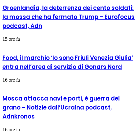
Groenlandia, la deterrenza dei cento soldati:
la mossa che ha fermato Trump – Eurofocus
podcast, Adn
15 ore fa
Food, il marchio ‘Io sono Friuli Venezia Giulia’
entra nell’area di servizio di Gonars Nord
16 ore fa
Mosca attacca navi e porti, è guerra del
grano – Notizie dall’Ucraina podcast,
Adnkronos
16 ore fa