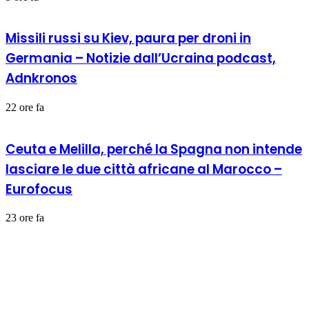
Missili russi su Kiev, paura per droni in
Germania – Notizie dall’Ucraina podcast,
Adnkronos
22 ore fa
Ceuta e Melilla, perché la Spagna non intende
lasciare le due città africane al Marocco –
Eurofocus
23 ore fa