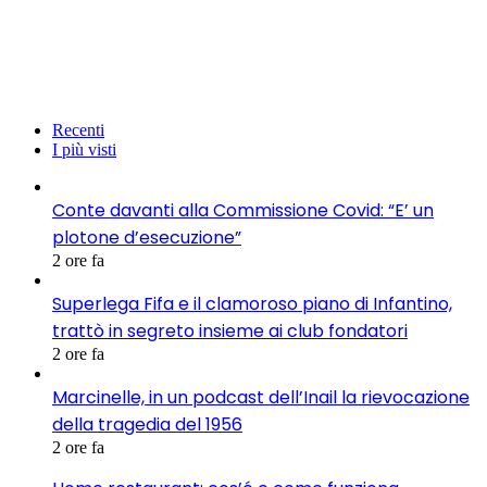
Recenti
I più visti
Conte davanti alla Commissione Covid: “E’ un
plotone d’esecuzione”
2 ore fa
Superlega Fifa e il clamoroso piano di Infantino,
trattò in segreto insieme ai club fondatori
2 ore fa
Marcinelle, in un podcast dell’Inail la rievocazione
della tragedia del 1956
2 ore fa