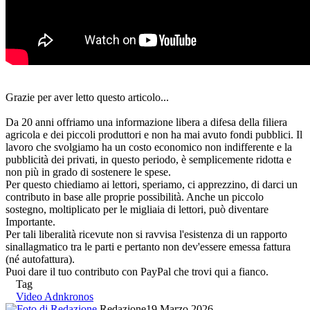
Grazie per aver letto questo articolo...
Da 20 anni offriamo una informazione libera a difesa della filiera
agricola e dei piccoli produttori e non ha mai avuto fondi pubblici. Il
lavoro che svolgiamo ha un costo economico non indifferente e la
pubblicità dei privati, in questo periodo, è semplicemente ridotta e
non più in grado di sostenere le spese.
Per questo chiediamo ai lettori, speriamo, ci apprezzino, di darci un
contributo in base alle proprie possibilità. Anche un piccolo
sostegno, moltiplicato per le migliaia di lettori, può diventare
Importante.
Per tali liberalità ricevute non si ravvisa l'esistenza di un rapporto
sinallagmatico tra le parti e pertanto non dev'essere emessa fattura
(né autofattura).
Puoi dare il tuo contributo con PayPal che trovi qui a fianco.
Tag
Video Adnkronos
Redazione
19 Marzo 2026