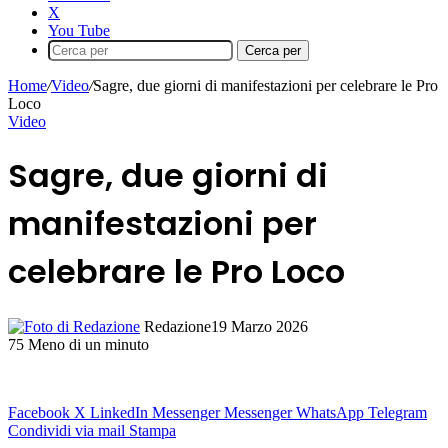
X
You Tube
Cerca per
Home
/
Video
/
Sagre, due giorni di manifestazioni per celebrare le Pro
Loco
Video
Sagre, due giorni di
manifestazioni per
celebrare le Pro Loco
Redazione
19 Marzo 2026
75
Meno di un minuto
Facebook
X
LinkedIn
Messenger
Messenger
WhatsApp
Telegram
Condividi via mail
Stampa