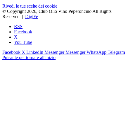
Rivedi le tue scelte dei cookie
© Copyright 2026, Club Olio Vino Peperoncino All Rights
Reserved |
DigiFe
RSS
Facebook
X
You Tube
Facebook
X
LinkedIn
Messenger
Messenger
WhatsApp
Telegram
Pulsante per tornare all'inizio