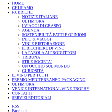
HOME
CHI SIAMO
RUBRICHE
NOTIZIE ITALIANE
ULTIM’ORA
I VIAGGI DI GRASPO
AGENDA
SOSTENIBILITÀ FATTI E OPINIONI
INFO & VIAGGI
VINI E RISTORAZIONE
IL BICCHIERE DI VINO
LA PAROLA AI PRODUTTORI
TRIBUNA
STILE SOCIETA’
UN OCCHIO SUL MONDO
CURIOSITÀ
IL VINO PER TUTTI
PREMIO MEDITERRANEO PACKAGING
ULTIM’ORA
VENICE INTERNATIONAL WINE TROPHY
CONTATTI
SERVIZI EDITORIALI
RSS
Facebook