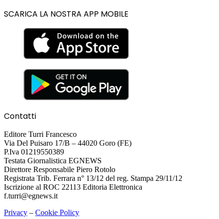
SCARICA LA NOSTRA APP MOBILE
Contatti
Editore Turri Francesco
Via Del Puisaro 17/B – 44020 Goro (FE)
P.Iva 01219550389
Testata Giornalistica EGNEWS
Direttore Responsabile Piero Rotolo
Registrata Trib. Ferrara n° 13/12 del reg. Stampa 29/11/12
Iscrizione al ROC 22113 Editoria Elettronica
f.turri@egnews.it
Privacy
–
Cookie Policy