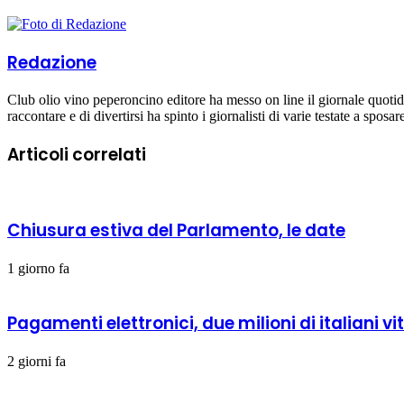
Redazione
Club olio vino peperoncino editore ha messo on line il giornale quoti
raccontare e di divertirsi ha spinto i giornalisti di varie testate a sposa
Articoli correlati
Chiusura estiva del Parlamento, le date
1 giorno fa
Pagamenti elettronici, due milioni di italiani vi
2 giorni fa