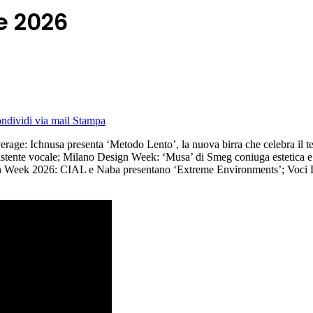
le 2026
ndividi via mail
Stampa
verage: Ichnusa presenta ‘Metodo Lento’, la nuova birra che celebra il 
sistente vocale; Milano Design Week: ‘Musa’ di Smeg coniuga estetica e 
gn Week 2026: CIAL e Naba presentano ‘Extreme Environments’; Voci Dal