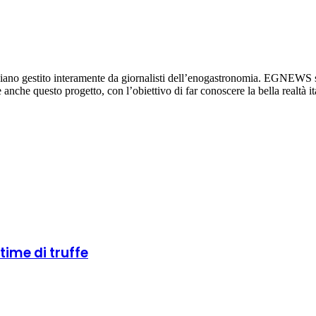
diano gestito interamente da giornalisti dell’enogastronomia. EGNEWS si
re anche questo progetto, con l’obiettivo di far conoscere la bella realtà it
ttime di truffe