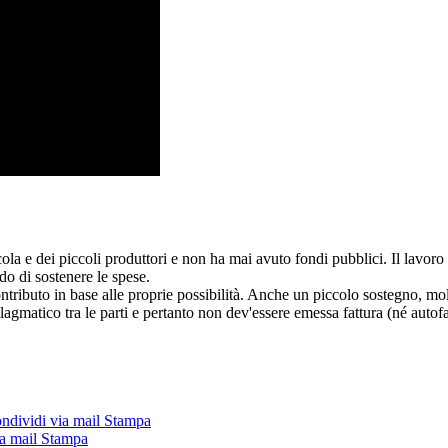
cola e dei piccoli produttori e non ha mai avuto fondi pubblici. Il lavo
do di sostenere le spese.
ntributo in base alle proprie possibilità. Anche un piccolo sostegno, molt
allagmatico tra le parti e pertanto non dev'essere emessa fattura (né autofa
ndividi via mail
Stampa
a mail
Stampa