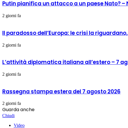
Putin pianifica un attacco a un paese Nato? –
2 giorni fa
Il paradosso dell’Europa: le crisi la riguardan
2 giorni fa
L’attività diplomatica italiana all’estero – 7 
2 giorni fa
Rassegna stampa estera del 7 agosto 2026
2 giorni fa
Guarda anche
Chiudi
Video