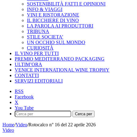
SOSTENIBILITÀ FATTI E OPINIONI
INFO & VIAGGI
VINI E RISTORAZIONE
IL BICCHIERE DI VINO
LA PAROLA AI PRODUTTORI
TRIBUNA
STILE SOCIETA’
UN OCCHIO SUL MONDO
CURIOSITÀ
IL VINO PER TUTTI
PREMIO MEDITERRANEO PACKAGING
ULTIM’ORA
VENICE INTERNATIONAL WINE TROPHY
CONTATTI
SERVIZI EDITORIALI
RSS
Facebook
X
You Tube
Cerca per
Home
/
Video
/
Rotocalco n° 16 del 22 aprile 2026
Video