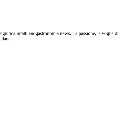
gnifica infatti enogastronomia news. La passione, la voglia di
aliana.