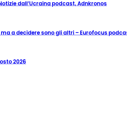
 Notizie dall’Ucraina podcast, Adnkronos
o, ma a decidere sono gli altri – Eurofocus podca
agosto 2026