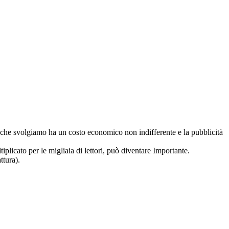
ro che svolgiamo ha un costo economico non indifferente e la pubblicità
iplicato per le migliaia di lettori, può diventare Importante.
ttura).