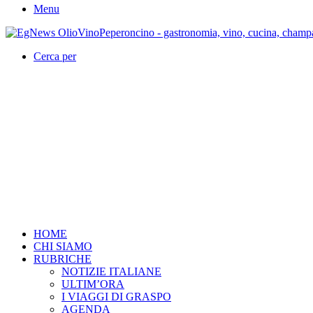
Menu
Cerca per
HOME
CHI SIAMO
RUBRICHE
NOTIZIE ITALIANE
ULTIM’ORA
I VIAGGI DI GRASPO
AGENDA