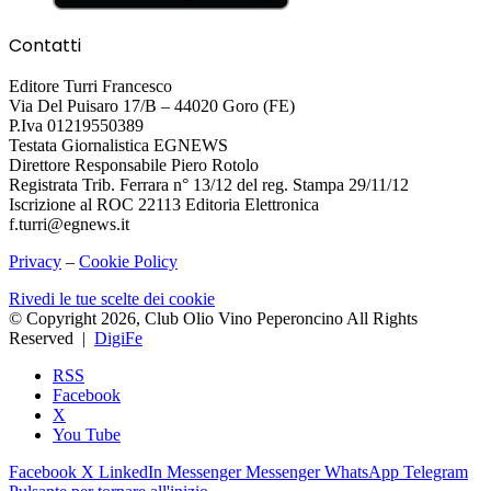
Contatti
Editore Turri Francesco
Via Del Puisaro 17/B – 44020 Goro (FE)
P.Iva 01219550389
Testata Giornalistica EGNEWS
Direttore Responsabile Piero Rotolo
Registrata Trib. Ferrara n° 13/12 del reg. Stampa 29/11/12
Iscrizione al ROC 22113 Editoria Elettronica
f.turri@egnews.it
Privacy
–
Cookie Policy
Rivedi le tue scelte dei cookie
© Copyright 2026, Club Olio Vino Peperoncino All Rights
Reserved |
DigiFe
RSS
Facebook
X
You Tube
Facebook
X
LinkedIn
Messenger
Messenger
WhatsApp
Telegram