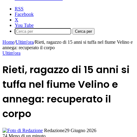
RSS
Facebook
X
You Tube
Cerca per
Home
/
Ultim'ora
/
Rieti, ragazzo di 15 anni si tuffa nel fiume Velino e
annega: recuperato il corpo
Ultim'ora
Rieti, ragazzo di 15 anni si
tuffa nel fiume Velino e
annega: recuperato il
corpo
Redazione
29 Giugno 2026
74
Meno di un minuto