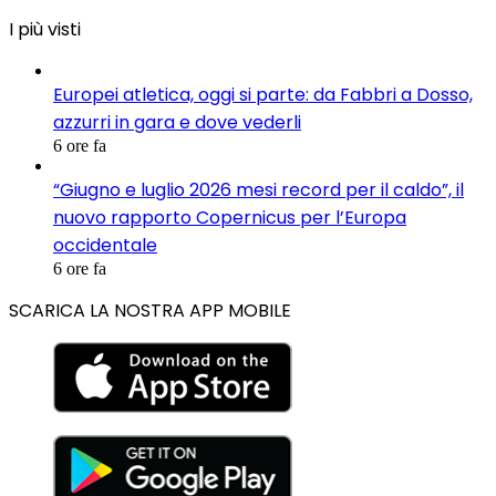
I più visti
Europei atletica, oggi si parte: da Fabbri a Dosso,
azzurri in gara e dove vederli
6 ore fa
“Giugno e luglio 2026 mesi record per il caldo”, il
nuovo rapporto Copernicus per l’Europa
occidentale
6 ore fa
SCARICA LA NOSTRA APP MOBILE