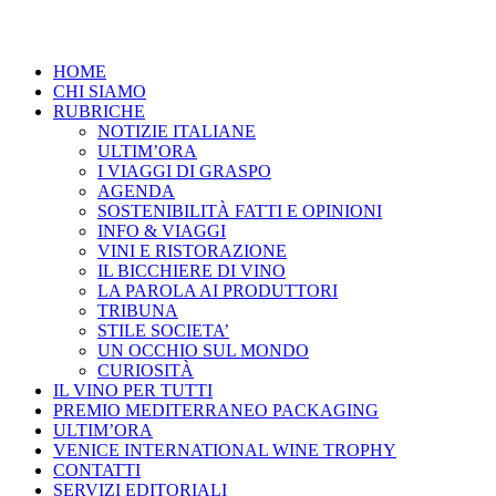
HOME
CHI SIAMO
RUBRICHE
NOTIZIE ITALIANE
ULTIM’ORA
I VIAGGI DI GRASPO
AGENDA
SOSTENIBILITÀ FATTI E OPINIONI
INFO & VIAGGI
VINI E RISTORAZIONE
IL BICCHIERE DI VINO
LA PAROLA AI PRODUTTORI
TRIBUNA
STILE SOCIETA’
UN OCCHIO SUL MONDO
CURIOSITÀ
IL VINO PER TUTTI
PREMIO MEDITERRANEO PACKAGING
ULTIM’ORA
VENICE INTERNATIONAL WINE TROPHY
CONTATTI
SERVIZI EDITORIALI