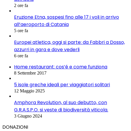
2 ore fa
Eruzione Etna, sospesi fino alle 17 i voli in arrivo
all’aeroporto di Catania
5 ore fa
Europei atletica, oggi si parte: da Fabbri a Dosso,
azzurri in gara e dove vederli
6 ore fa
Home restaurant: cos’é e come funziona
8 Settembre 2017
5 isole greche ideali per viaggiatori solitari
12 Maggio 2025
Amphora Revolution, al suo debutto, con
G.R.A.S.P.O. si veste di biodiversità viticola.
3 Giugno 2024
DONAZIONI