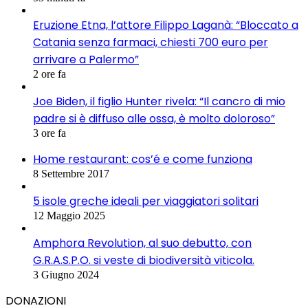
Eruzione Etna, l’attore Filippo Laganà: “Bloccato a
Catania senza farmaci, chiesti 700 euro per
arrivare a Palermo”
2 ore fa
Joe Biden, il figlio Hunter rivela: “Il cancro di mio
padre si è diffuso alle ossa, è molto doloroso”
3 ore fa
Home restaurant: cos’é e come funziona
8 Settembre 2017
5 isole greche ideali per viaggiatori solitari
12 Maggio 2025
Amphora Revolution, al suo debutto, con
G.R.A.S.P.O. si veste di biodiversità viticola.
3 Giugno 2024
DONAZIONI