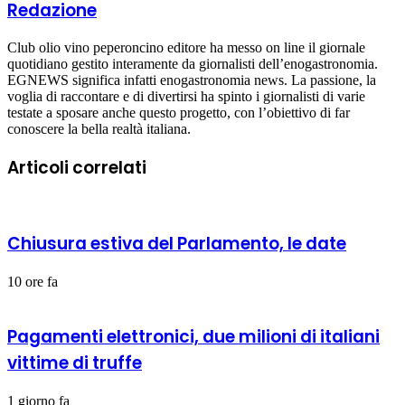
Redazione
Club olio vino peperoncino editore ha messo on line il giornale
quotidiano gestito interamente da giornalisti dell’enogastronomia.
EGNEWS significa infatti enogastronomia news. La passione, la
voglia di raccontare e di divertirsi ha spinto i giornalisti di varie
testate a sposare anche questo progetto, con l’obiettivo di far
conoscere la bella realtà italiana.
Articoli correlati
Chiusura estiva del Parlamento, le date
10 ore fa
Pagamenti elettronici, due milioni di italiani
vittime di truffe
1 giorno fa