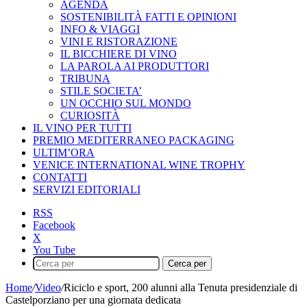
AGENDA
SOSTENIBILITÀ FATTI E OPINIONI
INFO & VIAGGI
VINI E RISTORAZIONE
IL BICCHIERE DI VINO
LA PAROLA AI PRODUTTORI
TRIBUNA
STILE SOCIETA’
UN OCCHIO SUL MONDO
CURIOSITÀ
IL VINO PER TUTTI
PREMIO MEDITERRANEO PACKAGING
ULTIM’ORA
VENICE INTERNATIONAL WINE TROPHY
CONTATTI
SERVIZI EDITORIALI
RSS
Facebook
X
You Tube
Cerca per
Home
/
Video
/
Riciclo e sport, 200 alunni alla Tenuta presidenziale di
Castelporziano per una giornata dedicata