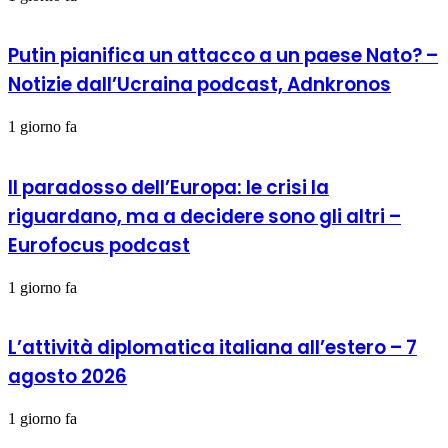
Putin pianifica un attacco a un paese Nato? –
Notizie dall’Ucraina podcast, Adnkronos
1 giorno fa
Il paradosso dell’Europa: le crisi la
riguardano, ma a decidere sono gli altri –
Eurofocus podcast
1 giorno fa
L’attività diplomatica italiana all’estero – 7
agosto 2026
1 giorno fa