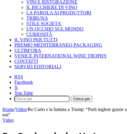
VINI E RISTORAZIONE
IL BICCHIERE DI VINO
LA PAROLA AI PRODUTTORI
TRIBUNA
STILE SOCIETA’
UN OCCHIO SUL MONDO
CURIOSITÀ
IL VINO PER TUTTI
PREMIO MEDITERRANEO PACKAGING
ULTIM’ORA
VENICE INTERNATIONAL WINE TROPHY
CONTATTI
SERVIZI EDITORIALI
RSS
Facebook
X
You Tube
Cerca per
Home
/
Video
/
Re Carlo e la battuta a Trump: “Parli inglese grazie a
noi”
Video