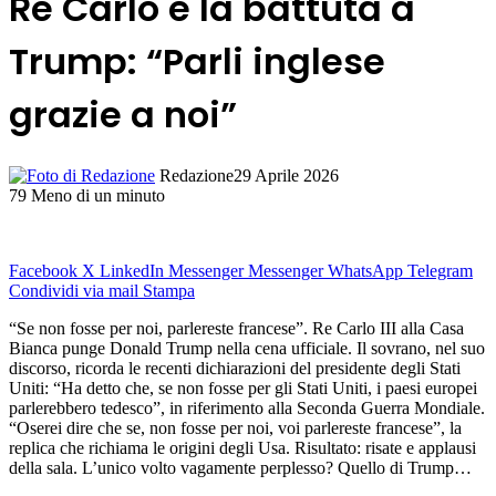
Re Carlo e la battuta a
Trump: “Parli inglese
grazie a noi”
Redazione
29 Aprile 2026
79
Meno di un minuto
Facebook
X
LinkedIn
Messenger
Messenger
WhatsApp
Telegram
Condividi via mail
Stampa
“Se non fosse per noi, parlereste francese”. Re Carlo III alla Casa
Bianca punge Donald Trump nella cena ufficiale. Il sovrano, nel suo
discorso, ricorda le recenti dichiarazioni del presidente degli Stati
Uniti: “Ha detto che, se non fosse per gli Stati Uniti, i paesi europei
parlerebbero tedesco”, in riferimento alla Seconda Guerra Mondiale.
“Oserei dire che se, non fosse per noi, voi parlereste francese”, la
replica che richiama le origini degli Usa. Risultato: risate e applausi
della sala. L’unico volto vagamente perplesso? Quello di Trump…