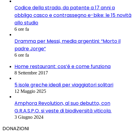
Codice della strada, da patente a 17 anni a
obbligo casco e contrassegno e-bike: le 15 novità
allo studio
6 ore fa
Dramma per Messi, media argentini: “Morto il
padre Jorge”
6 ore fa
Home restaurant: cos’é e come funziona
8 Settembre 2017
5 isole greche ideali per viaggiatori solitari
12 Maggio 2025
Amphora Revolution, al suo debutto, con
G.R.A.S.P.O. si veste di biodiversità viticola.
3 Giugno 2024
DONAZIONI