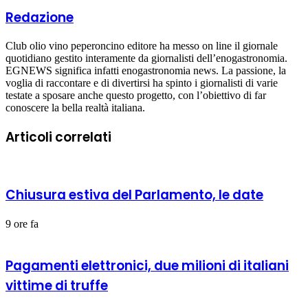
Redazione
Club olio vino peperoncino editore ha messo on line il giornale
quotidiano gestito interamente da giornalisti dell’enogastronomia.
EGNEWS significa infatti enogastronomia news. La passione, la
voglia di raccontare e di divertirsi ha spinto i giornalisti di varie
testate a sposare anche questo progetto, con l’obiettivo di far
conoscere la bella realtà italiana.
Articoli correlati
Chiusura estiva del Parlamento, le date
9 ore fa
Pagamenti elettronici, due milioni di italiani
vittime di truffe