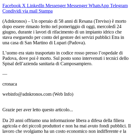
Facebook
X
LinkedIn
Messenger
Messenger
WhatsApp
Telegram
Condividi via mail
Stampa
(Adnkronos) – Un operaio di 58 anni di Resana (Treviso) è morto
dopo essere rimasto ferito nel pomeriggio di oggi, mercoledì 24
giugno, durante i lavori di rifacimento di un impianto idrico che
stava eseguendo per conto del gestore dei servizi pubblici Etra in
una casa di San Martino di Lupari (Padova).
L’uomo era stato trasportato in codice rosso presso l’ospedale di
Padova, dove poi è morto. Sul posto sono intervenuti i tecnici dello
Spisal dell’azienda sanitaria di Camposampiero.
—
cronaca
webinfo@adnkronos.com (Web Info)
Grazie per aver letto questo articolo...
Da 20 anni offriamo una informazione libera a difesa della filiera
agricola e dei piccoli produttori e non ha mai avuto fondi pubblici. Il
lavoro che svolgiamo ha un costo economico non indifferente e la