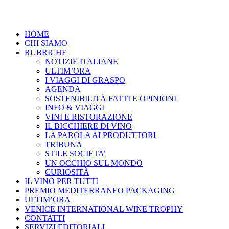
HOME
CHI SIAMO
RUBRICHE
NOTIZIE ITALIANE
ULTIM’ORA
I VIAGGI DI GRASPO
AGENDA
SOSTENIBILITÀ FATTI E OPINIONI
INFO & VIAGGI
VINI E RISTORAZIONE
IL BICCHIERE DI VINO
LA PAROLA AI PRODUTTORI
TRIBUNA
STILE SOCIETA’
UN OCCHIO SUL MONDO
CURIOSITÀ
IL VINO PER TUTTI
PREMIO MEDITERRANEO PACKAGING
ULTIM’ORA
VENICE INTERNATIONAL WINE TROPHY
CONTATTI
SERVIZI EDITORIALI