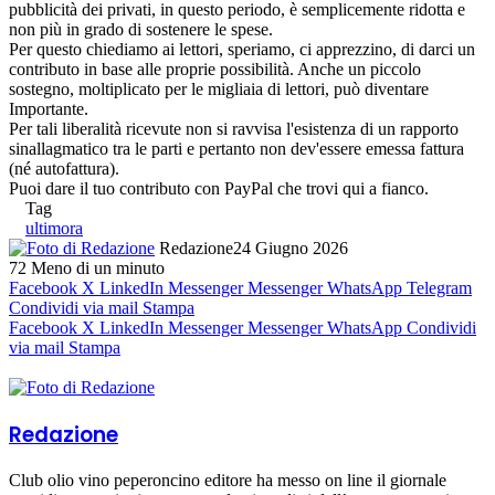
pubblicità dei privati, in questo periodo, è semplicemente ridotta e
non più in grado di sostenere le spese.
Per questo chiediamo ai lettori, speriamo, ci apprezzino, di darci un
contributo in base alle proprie possibilità. Anche un piccolo
sostegno, moltiplicato per le migliaia di lettori, può diventare
Importante.
Per tali liberalità ricevute non si ravvisa l'esistenza di un rapporto
sinallagmatico tra le parti e pertanto non dev'essere emessa fattura
(né autofattura).
Puoi dare il tuo contributo con PayPal che trovi qui a fianco.
Tag
ultimora
Redazione
24 Giugno 2026
72
Meno di un minuto
Facebook
X
LinkedIn
Messenger
Messenger
WhatsApp
Telegram
Condividi via mail
Stampa
Facebook
X
LinkedIn
Messenger
Messenger
WhatsApp
Condividi
via mail
Stampa
Redazione
Club olio vino peperoncino editore ha messo on line il giornale