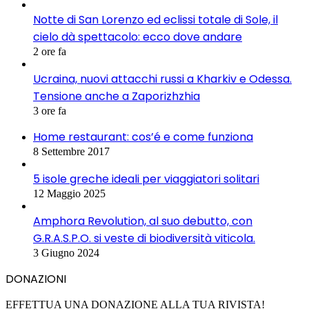
Notte di San Lorenzo ed eclissi totale di Sole, il
cielo dà spettacolo: ecco dove andare
2 ore fa
Ucraina, nuovi attacchi russi a Kharkiv e Odessa.
Tensione anche a Zaporizhzhia
3 ore fa
Home restaurant: cos’é e come funziona
8 Settembre 2017
5 isole greche ideali per viaggiatori solitari
12 Maggio 2025
Amphora Revolution, al suo debutto, con
G.R.A.S.P.O. si veste di biodiversità viticola.
3 Giugno 2024
DONAZIONI
EFFETTUA UNA DONAZIONE ALLA TUA RIVISTA!