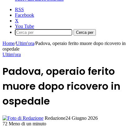
RSS
Facebook
X
You Tube
Cerca per
Home
/
Ultim'ora
/
Padova, operaio ferito muore dopo ricovero in
ospedale
Ultim'ora
Padova, operaio ferito
muore dopo ricovero in
ospedale
Redazione
24 Giugno 2026
72
Meno di un minuto