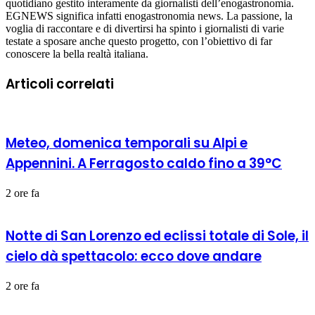
quotidiano gestito interamente da giornalisti dell’enogastronomia.
EGNEWS significa infatti enogastronomia news. La passione, la
voglia di raccontare e di divertirsi ha spinto i giornalisti di varie
testate a sposare anche questo progetto, con l’obiettivo di far
conoscere la bella realtà italiana.
Articoli correlati
Meteo, domenica temporali su Alpi e
Appennini. A Ferragosto caldo fino a 39°C
2 ore fa
Notte di San Lorenzo ed eclissi totale di Sole, il
cielo dà spettacolo: ecco dove andare
2 ore fa