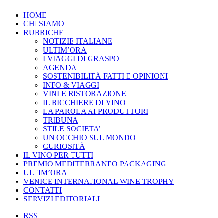
HOME
CHI SIAMO
RUBRICHE
NOTIZIE ITALIANE
ULTIM’ORA
I VIAGGI DI GRASPO
AGENDA
SOSTENIBILITÀ FATTI E OPINIONI
INFO & VIAGGI
VINI E RISTORAZIONE
IL BICCHIERE DI VINO
LA PAROLA AI PRODUTTORI
TRIBUNA
STILE SOCIETA’
UN OCCHIO SUL MONDO
CURIOSITÀ
IL VINO PER TUTTI
PREMIO MEDITERRANEO PACKAGING
ULTIM’ORA
VENICE INTERNATIONAL WINE TROPHY
CONTATTI
SERVIZI EDITORIALI
RSS