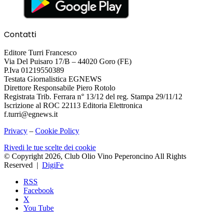
Contatti
Editore Turri Francesco
Via Del Puisaro 17/B – 44020 Goro (FE)
P.Iva 01219550389
Testata Giornalistica EGNEWS
Direttore Responsabile Piero Rotolo
Registrata Trib. Ferrara n° 13/12 del reg. Stampa 29/11/12
Iscrizione al ROC 22113 Editoria Elettronica
f.turri@egnews.it
Privacy
–
Cookie Policy
Rivedi le tue scelte dei cookie
© Copyright 2026, Club Olio Vino Peperoncino All Rights
Reserved |
DigiFe
RSS
Facebook
X
You Tube