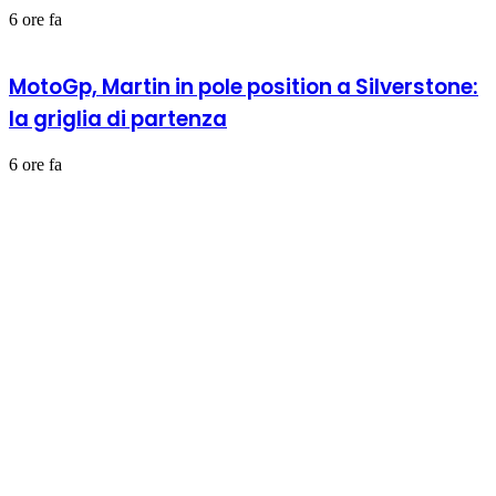
6 ore fa
MotoGp, Martin in pole position a Silverstone:
la griglia di partenza
6 ore fa