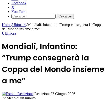
Facebook
X
You Tube
Cerca per
Home
/
Ultim'ora
/
Mondiali, Infantino: “Trump consegnerà la Coppa
del Mondo insieme a me”
Ultim'ora
Mondiali, Infantino:
“Trump consegnerà la
Coppa del Mondo insieme
a me”
Redazione
23 Giugno 2026
72
Meno di un minuto