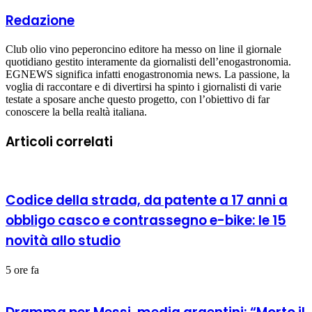
Redazione
Club olio vino peperoncino editore ha messo on line il giornale
quotidiano gestito interamente da giornalisti dell’enogastronomia.
EGNEWS significa infatti enogastronomia news. La passione, la
voglia di raccontare e di divertirsi ha spinto i giornalisti di varie
testate a sposare anche questo progetto, con l’obiettivo di far
conoscere la bella realtà italiana.
Articoli correlati
Codice della strada, da patente a 17 anni a
obbligo casco e contrassegno e-bike: le 15
novità allo studio
5 ore fa