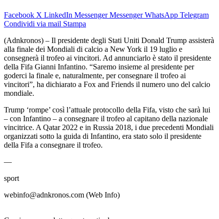
Facebook
X
LinkedIn
Messenger
Messenger
WhatsApp
Telegram
Condividi via mail
Stampa
(Adnkronos) – Il presidente degli Stati Uniti Donald Trump assisterà
alla finale dei Mondiali di calcio a New York il 19 luglio e
consegnerà il trofeo ai vincitori. Ad annunciarlo è stato il presidente
della Fifa Gianni Infantino. “Saremo insieme al presidente per
goderci la finale e, naturalmente, per consegnare il trofeo ai
vincitori”, ha dichiarato a Fox and Friends il numero uno del calcio
mondiale.
Trump ‘rompe’ così l’attuale protocollo della Fifa, visto che sarà lui
– con Infantino – a consegnare il trofeo al capitano della nazionale
vincitrice. A Qatar 2022 e in Russia 2018, i due precedenti Mondiali
organizzati sotto la guida di Infantino, era stato solo il presidente
della Fifa a consegnare il trofeo.
—
sport
webinfo@adnkronos.com (Web Info)