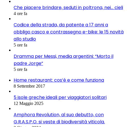
Che piacere brindare, seduti in poltrona, nei… cieli
4 ore fa
Codice della strada, da patente a 17 anni a
obbligo casco e contrassegno e-bike: le 15 novità
allo studio
5 ore fa
Dramma per Messi, media argentini: “Morto il
padre Jorge”
5 ore fa
Home restaurant: cos’é e come funziona
8 Settembre 2017
5 isole greche ideali per viaggiatori solitari
12 Maggio 2025
Amphora Revolution, al suo debutto, con
G.R.A.S.P.O. si veste di biodiversità viticola.