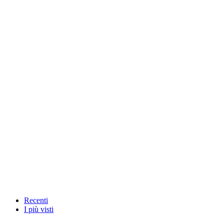
Recenti
I più visti