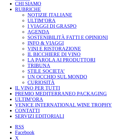
CHI SIAMO
RUBRICHE
NOTIZIE ITALIANE
ULTIM’ORA
I VIAGGI DI GRASPO
AGENDA
SOSTENIBILITÀ FATTI E OPINIONI
INFO & VIAGGI
VINI E RISTORAZIONE
IL BICCHIERE DI VINO
LA PAROLA AI PRODUTTORI
TRIBUNA
STILE SOCIETA’
UN OCCHIO SUL MONDO
CURIOSITÀ
IL VINO PER TUTTI
PREMIO MEDITERRANEO PACKAGING
ULTIM’ORA
VENICE INTERNATIONAL WINE TROPHY
CONTATTI
SERVIZI EDITORIALI
RSS
Facebook
X