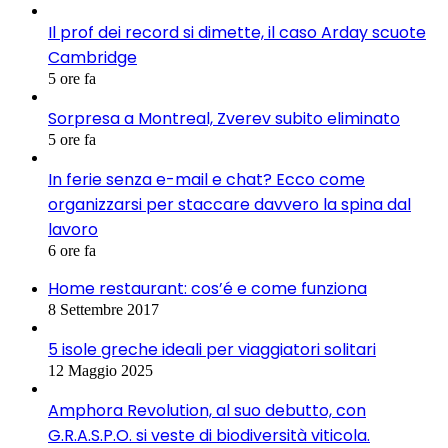
Il prof dei record si dimette, il caso Arday scuote
Cambridge
5 ore fa
Sorpresa a Montreal, Zverev subito eliminato
5 ore fa
In ferie senza e-mail e chat? Ecco come
organizzarsi per staccare davvero la spina dal
lavoro
6 ore fa
Home restaurant: cos’é e come funziona
8 Settembre 2017
5 isole greche ideali per viaggiatori solitari
12 Maggio 2025
Amphora Revolution, al suo debutto, con
G.R.A.S.P.O. si veste di biodiversità viticola.