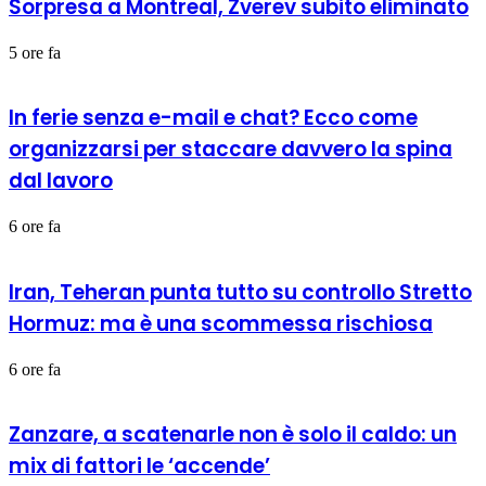
Sorpresa a Montreal, Zverev subito eliminato
5 ore fa
In ferie senza e-mail e chat? Ecco come
organizzarsi per staccare davvero la spina
dal lavoro
6 ore fa
Iran, Teheran punta tutto su controllo Stretto
Hormuz: ma è una scommessa rischiosa
6 ore fa
Zanzare, a scatenarle non è solo il caldo: un
mix di fattori le ‘accende’