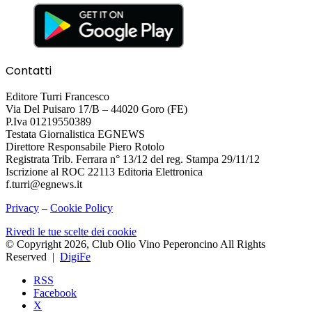
Contatti
Editore Turri Francesco
Via Del Puisaro 17/B – 44020 Goro (FE)
P.Iva 01219550389
Testata Giornalistica EGNEWS
Direttore Responsabile Piero Rotolo
Registrata Trib. Ferrara n° 13/12 del reg. Stampa 29/11/12
Iscrizione al ROC 22113 Editoria Elettronica
f.turri@egnews.it
Privacy
–
Cookie Policy
Rivedi le tue scelte dei cookie
© Copyright 2026, Club Olio Vino Peperoncino All Rights
Reserved |
DigiFe
RSS
Facebook
X