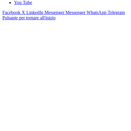
You Tube
Facebook
X
LinkedIn
Messenger
Messenger
WhatsApp
Telegram
Pulsante per tornare all'inizio