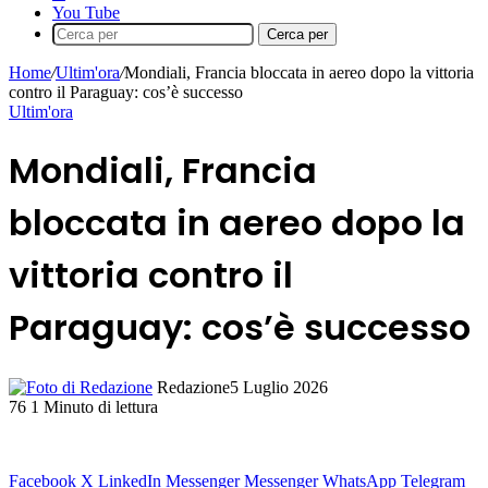
You Tube
Cerca per
Home
/
Ultim'ora
/
Mondiali, Francia bloccata in aereo dopo la vittoria
contro il Paraguay: cos’è successo
Ultim'ora
Mondiali, Francia
bloccata in aereo dopo la
vittoria contro il
Paraguay: cos’è successo
Redazione
5 Luglio 2026
76
1 Minuto di lettura
Facebook
X
LinkedIn
Messenger
Messenger
WhatsApp
Telegram