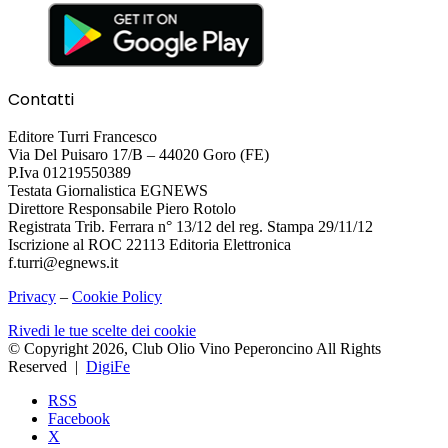
Contatti
Editore Turri Francesco
Via Del Puisaro 17/B – 44020 Goro (FE)
P.Iva 01219550389
Testata Giornalistica EGNEWS
Direttore Responsabile Piero Rotolo
Registrata Trib. Ferrara n° 13/12 del reg. Stampa 29/11/12
Iscrizione al ROC 22113 Editoria Elettronica
f.turri@egnews.it
Privacy
–
Cookie Policy
Rivedi le tue scelte dei cookie
© Copyright 2026, Club Olio Vino Peperoncino All Rights
Reserved |
DigiFe
RSS
Facebook
X