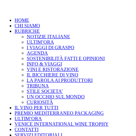
HOME
CHI SIAMO
RUBRICHE
NOTIZIE ITALIANE
ULTIM’ORA
I VIAGGI DI GRASPO
AGENDA
SOSTENIBILITÀ FATTI E OPINIONI
INFO & VIAGGI
VINI E RISTORAZIONE
IL BICCHIERE DI VINO
LA PAROLA AI PRODUTTORI
TRIBUNA
STILE SOCIETA’
UN OCCHIO SUL MONDO
CURIOSITÀ
IL VINO PER TUTTI
PREMIO MEDITERRANEO PACKAGING
ULTIM’ORA
VENICE INTERNATIONAL WINE TROPHY
CONTATTI
SERVIZI EDITORIALI