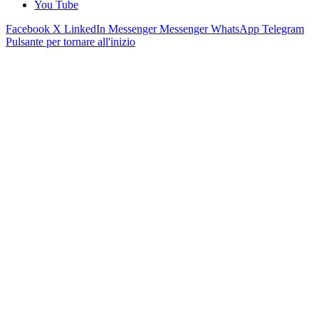
You Tube
Facebook
X
LinkedIn
Messenger
Messenger
WhatsApp
Telegram
Pulsante per tornare all'inizio