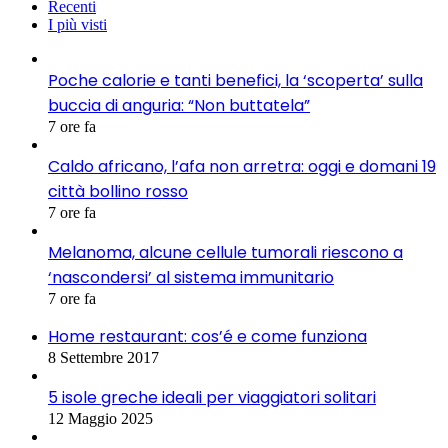
Recenti
I più visti
Poche calorie e tanti benefici, la ‘scoperta’ sulla
buccia di anguria: “Non buttatela”
7 ore fa
Caldo africano, l’afa non arretra: oggi e domani 19
città bollino rosso
7 ore fa
Melanoma, alcune cellule tumorali riescono a
‘nascondersi’ al sistema immunitario
7 ore fa
Home restaurant: cos’é e come funziona
8 Settembre 2017
5 isole greche ideali per viaggiatori solitari
12 Maggio 2025