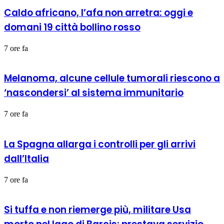
Caldo africano, l’afa non arretra: oggi e
domani 19 città bollino rosso
7 ore fa
Melanoma, alcune cellule tumorali riescono a
‘nascondersi’ al sistema immunitario
7 ore fa
La Spagna allarga i controlli per gli arrivi
dall’Italia
7 ore fa
Si tuffa e non riemerge più, militare Usa