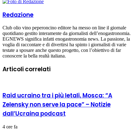
Redazione
Club olio vino peperoncino editore ha messo on line il giornale
quotidiano gestito interamente da giornalisti dell’enogastronomia.
EGNEWS significa infatti enogastronomia news. La passione, la
voglia di raccontare e di divertirsi ha spinto i giornalisti di varie
testate a sposare anche questo progetto, con l’obiettivo di far
conoscere la bella realtà italiana.
Articoli correlati
Raid ucraino tra i più letali, Mosca: “A
Zelensky non serve la pace” – Notizie
dall’Ucraina podcast
4 ore fa