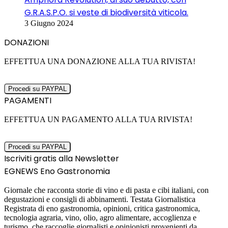
G.R.A.S.P.O. si veste di biodiversità viticola.
3 Giugno 2024
DONAZIONI
EFFETTUA UNA DONAZIONE ALLA TUA RIVISTA!
PAGAMENTI
EFFETTUA UN PAGAMENTO ALLA TUA RIVISTA!
Iscriviti gratis alla Newsletter
EGNEWS Eno Gastronomia
Giornale che racconta storie di vino e di pasta e cibi italiani, con
degustazioni e consigli di abbinamenti. Testata Giornalistica
Registrata di eno gastronomia, opinioni, critica gastronomica,
tecnologia agraria, vino, olio, agro alimentare, accoglienza e
turismo, che raccoglie giornalisti e opinionisti provenienti da