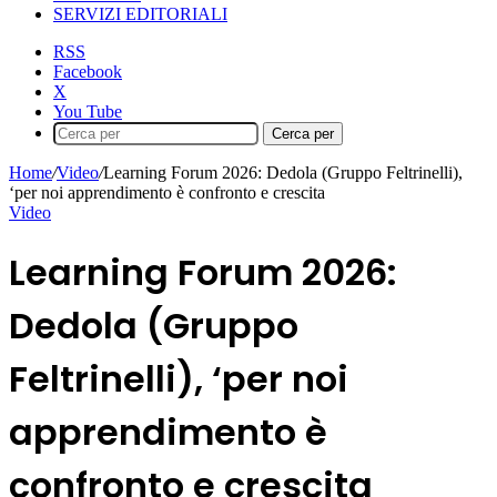
SERVIZI EDITORIALI
RSS
Facebook
X
You Tube
Cerca per
Home
/
Video
/
Learning Forum 2026: Dedola (Gruppo Feltrinelli),
‘per noi apprendimento è confronto e crescita
Video
Learning Forum 2026:
Dedola (Gruppo
Feltrinelli), ‘per noi
apprendimento è
confronto e crescita