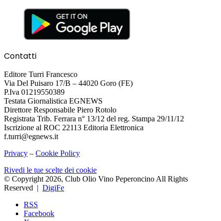
Contatti
Editore Turri Francesco
Via Del Puisaro 17/B – 44020 Goro (FE)
P.Iva 01219550389
Testata Giornalistica EGNEWS
Direttore Responsabile Piero Rotolo
Registrata Trib. Ferrara n° 13/12 del reg. Stampa 29/11/12
Iscrizione al ROC 22113 Editoria Elettronica
f.turri@egnews.it
Privacy
–
Cookie Policy
Rivedi le tue scelte dei cookie
© Copyright 2026, Club Olio Vino Peperoncino All Rights
Reserved |
DigiFe
RSS
Facebook