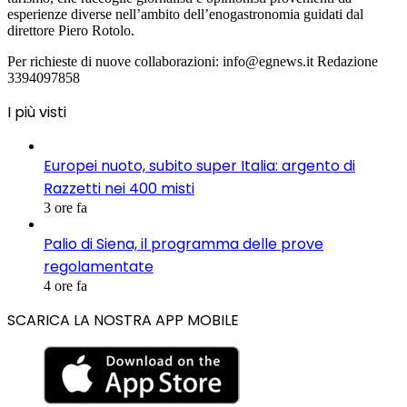
esperienze diverse nell’ambito dell’enogastronomia guidati dal
direttore Piero Rotolo.
Per richieste di nuove collaborazioni: info@egnews.it Redazione
3394097858
I più visti
Europei nuoto, subito super Italia: argento di
Razzetti nei 400 misti
3 ore fa
Palio di Siena, il programma delle prove
regolamentate
4 ore fa
SCARICA LA NOSTRA APP MOBILE