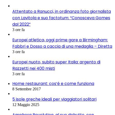
Attentato a Ranucci, in ordinanza foto giornalista
con Lavitola e suo factotum: “Conosceva Gomes
dal 2022”
3 ore fa
Europei atletica, oggi prime gare a Birmingham:
Fabbri e Dosso a caccia di una medaglia – Diretta
3 ore fa
Europei nuoto, subito super Italia: argento di
Razzetti nei 400 misti
3 ore fa
Home restaurant: cos’é e come funziona
8 Settembre 2017
5 isole greche ideali per viaggiatori solitari
12 Maggio 2025
Amphora Revolution, al suo debutto, con