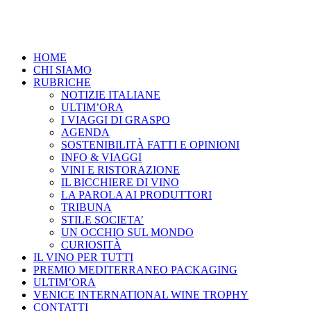
HOME
CHI SIAMO
RUBRICHE
NOTIZIE ITALIANE
ULTIM’ORA
I VIAGGI DI GRASPO
AGENDA
SOSTENIBILITÀ FATTI E OPINIONI
INFO & VIAGGI
VINI E RISTORAZIONE
IL BICCHIERE DI VINO
LA PAROLA AI PRODUTTORI
TRIBUNA
STILE SOCIETA’
UN OCCHIO SUL MONDO
CURIOSITÀ
IL VINO PER TUTTI
PREMIO MEDITERRANEO PACKAGING
ULTIM’ORA
VENICE INTERNATIONAL WINE TROPHY
CONTATTI