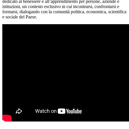
dedicato al benessere e all’apprendimento per persone, aziende e
istituzioni, un contesto esclusivo in cui incontrarsi, confrontarsi e
formarsi, dialogando con la comunità politica, economica, scientifica
e sociale del Paese.