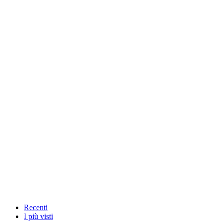
Recenti
I più visti