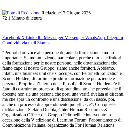
Redazione
17 Giugno 2026
72
1 Minuto di lettura
Facebook
X
LinkedIn
Messenger
Messenger
WhatsApp
Telegram
Condividi via mail
Stampa
“Per noi dare voce alle persone durante la formazione è molto
importante. Siamo un’azienda particolare, perché oltre che fruitori
della formazione per le nostre persone, nelle organizzazioni che
fanno capo al nostro Gruppo, siamo anche fornitori. Abbiamo,
infatti, una business unit che si occupa, con Feltrinelli Education e
Scuola Holden, di fornire e produrre formazione per aziende e
persone. Proprio all’interno della filosofia di Scuola Holden c’è il
fatto di costruire un processo di apprendimento che preveda che il
docente non sia una persona che porti una verità rivelata ai discenti,
ma che apra un confronto e una discussione, da cui nasce, poi,
anche un processo di apprendimento più efficace”. Con queste
dichiarazioni, Stefano Dedola, Chief Human Resources &
Organization Officer del Gruppo Feltrinelli, è intervenuto in
occasione della V edizione di Learning Forum, l’appuntamento di
Comunicazione Italiana, organizzato da For Human Relations,