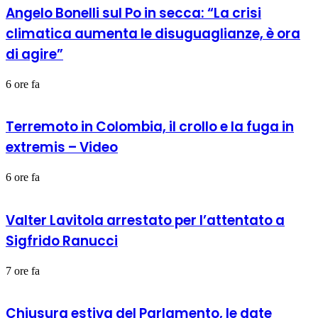
Angelo Bonelli sul Po in secca: “La crisi
climatica aumenta le disuguaglianze, è ora
di agire”
6 ore fa
Terremoto in Colombia, il crollo e la fuga in
extremis – Video
6 ore fa
Valter Lavitola arrestato per l’attentato a
Sigfrido Ranucci
7 ore fa
Chiusura estiva del Parlamento, le date