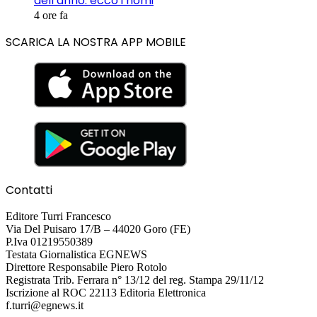
dell’anno: ecco i nomi
4 ore fa
SCARICA LA NOSTRA APP MOBILE
Contatti
Editore Turri Francesco
Via Del Puisaro 17/B – 44020 Goro (FE)
P.Iva 01219550389
Testata Giornalistica EGNEWS
Direttore Responsabile Piero Rotolo
Registrata Trib. Ferrara n° 13/12 del reg. Stampa 29/11/12
Iscrizione al ROC 22113 Editoria Elettronica
f.turri@egnews.it