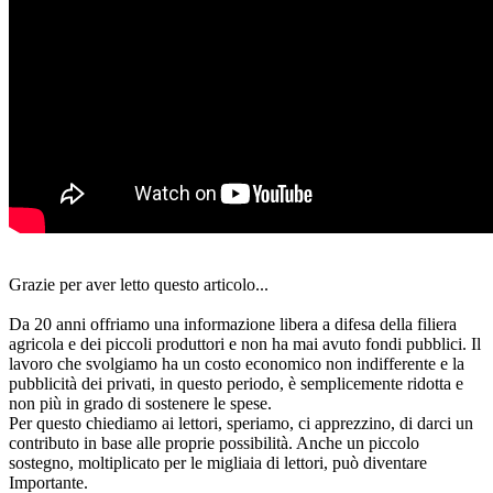
Grazie per aver letto questo articolo...
Da 20 anni offriamo una informazione libera a difesa della filiera
agricola e dei piccoli produttori e non ha mai avuto fondi pubblici. Il
lavoro che svolgiamo ha un costo economico non indifferente e la
pubblicità dei privati, in questo periodo, è semplicemente ridotta e
non più in grado di sostenere le spese.
Per questo chiediamo ai lettori, speriamo, ci apprezzino, di darci un
contributo in base alle proprie possibilità. Anche un piccolo
sostegno, moltiplicato per le migliaia di lettori, può diventare
Importante.