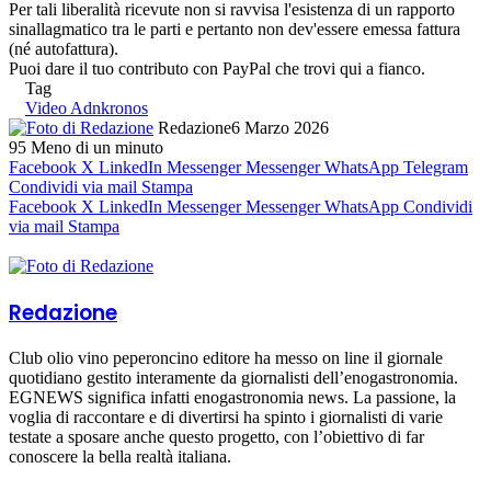
Per tali liberalità ricevute non si ravvisa l'esistenza di un rapporto
sinallagmatico tra le parti e pertanto non dev'essere emessa fattura
(né autofattura).
Puoi dare il tuo contributo con PayPal che trovi qui a fianco.
Tag
Video Adnkronos
Redazione
6 Marzo 2026
95
Meno di un minuto
Facebook
X
LinkedIn
Messenger
Messenger
WhatsApp
Telegram
Condividi via mail
Stampa
Facebook
X
LinkedIn
Messenger
Messenger
WhatsApp
Condividi
via mail
Stampa
Redazione
Club olio vino peperoncino editore ha messo on line il giornale
quotidiano gestito interamente da giornalisti dell’enogastronomia.
EGNEWS significa infatti enogastronomia news. La passione, la
voglia di raccontare e di divertirsi ha spinto i giornalisti di varie
testate a sposare anche questo progetto, con l’obiettivo di far
conoscere la bella realtà italiana.