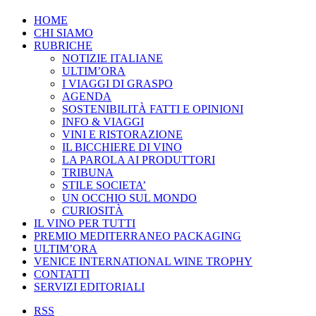
HOME
CHI SIAMO
RUBRICHE
NOTIZIE ITALIANE
ULTIM’ORA
I VIAGGI DI GRASPO
AGENDA
SOSTENIBILITÀ FATTI E OPINIONI
INFO & VIAGGI
VINI E RISTORAZIONE
IL BICCHIERE DI VINO
LA PAROLA AI PRODUTTORI
TRIBUNA
STILE SOCIETA’
UN OCCHIO SUL MONDO
CURIOSITÀ
IL VINO PER TUTTI
PREMIO MEDITERRANEO PACKAGING
ULTIM’ORA
VENICE INTERNATIONAL WINE TROPHY
CONTATTI
SERVIZI EDITORIALI
RSS