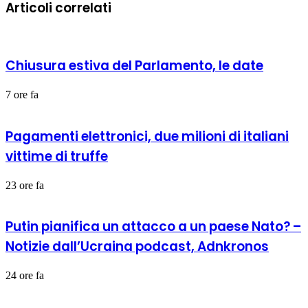
Articoli correlati
Chiusura estiva del Parlamento, le date
7 ore fa
Pagamenti elettronici, due milioni di italiani
vittime di truffe
23 ore fa
Putin pianifica un attacco a un paese Nato? –
Notizie dall’Ucraina podcast, Adnkronos
24 ore fa