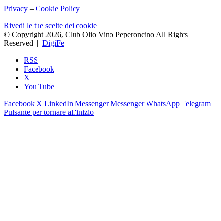
Privacy
–
Cookie Policy
Rivedi le tue scelte dei cookie
© Copyright 2026, Club Olio Vino Peperoncino All Rights
Reserved |
DigiFe
RSS
Facebook
X
You Tube
Facebook
X
LinkedIn
Messenger
Messenger
WhatsApp
Telegram
Pulsante per tornare all'inizio