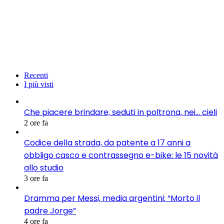
Recenti
I più visti
Che piacere brindare, seduti in poltrona, nei… cieli
2 ore fa
Codice della strada, da patente a 17 anni a
obbligo casco e contrassegno e-bike: le 15 novità
allo studio
3 ore fa
Dramma per Messi, media argentini: “Morto il
padre Jorge”
4 ore fa