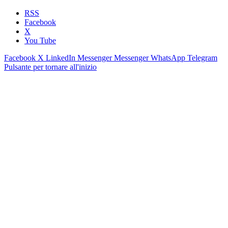
RSS
Facebook
X
You Tube
Facebook
X
LinkedIn
Messenger
Messenger
WhatsApp
Telegram
Pulsante per tornare all'inizio