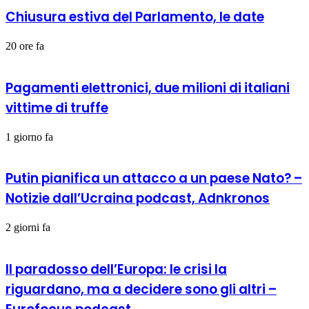
Chiusura estiva del Parlamento, le date
20 ore fa
Pagamenti elettronici, due milioni di italiani
vittime di truffe
1 giorno fa
Putin pianifica un attacco a un paese Nato? –
Notizie dall’Ucraina podcast, Adnkronos
2 giorni fa
Il paradosso dell’Europa: le crisi la
riguardano, ma a decidere sono gli altri –