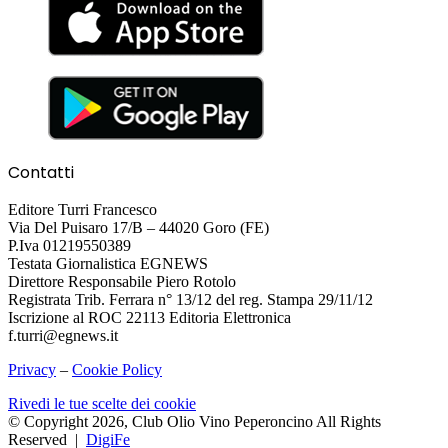
Contatti
Editore Turri Francesco
Via Del Puisaro 17/B – 44020 Goro (FE)
P.Iva 01219550389
Testata Giornalistica EGNEWS
Direttore Responsabile Piero Rotolo
Registrata Trib. Ferrara n° 13/12 del reg. Stampa 29/11/12
Iscrizione al ROC 22113 Editoria Elettronica
f.turri@egnews.it
Privacy
–
Cookie Policy
Rivedi le tue scelte dei cookie
© Copyright 2026, Club Olio Vino Peperoncino All Rights
Reserved |
DigiFe