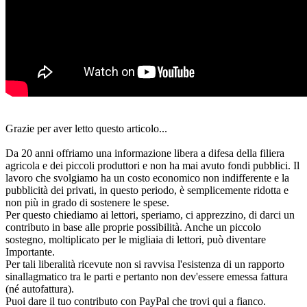
Grazie per aver letto questo articolo...
Da 20 anni offriamo una informazione libera a difesa della filiera
agricola e dei piccoli produttori e non ha mai avuto fondi pubblici. Il
lavoro che svolgiamo ha un costo economico non indifferente e la
pubblicità dei privati, in questo periodo, è semplicemente ridotta e
non più in grado di sostenere le spese.
Per questo chiediamo ai lettori, speriamo, ci apprezzino, di darci un
contributo in base alle proprie possibilità. Anche un piccolo
sostegno, moltiplicato per le migliaia di lettori, può diventare
Importante.
Per tali liberalità ricevute non si ravvisa l'esistenza di un rapporto
sinallagmatico tra le parti e pertanto non dev'essere emessa fattura
(né autofattura).
Puoi dare il tuo contributo con PayPal che trovi qui a fianco.