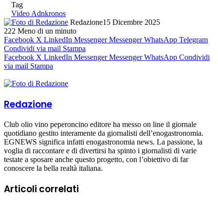
Tag
Video Adnkronos
Redazione
15 Dicembre 2025
222
Meno di un minuto
Facebook
X
LinkedIn
Messenger
Messenger
WhatsApp
Telegram
Condividi via mail
Stampa
Facebook
X
LinkedIn
Messenger
Messenger
WhatsApp
Condividi
via mail
Stampa
Redazione
Club olio vino peperoncino editore ha messo on line il giornale
quotidiano gestito interamente da giornalisti dell’enogastronomia.
EGNEWS significa infatti enogastronomia news. La passione, la
voglia di raccontare e di divertirsi ha spinto i giornalisti di varie
testate a sposare anche questo progetto, con l’obiettivo di far
conoscere la bella realtà italiana.
Articoli correlati