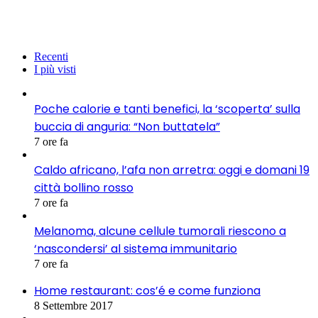
Recenti
I più visti
Poche calorie e tanti benefici, la ‘scoperta’ sulla
buccia di anguria: “Non buttatela”
7 ore fa
Caldo africano, l’afa non arretra: oggi e domani 19
città bollino rosso
7 ore fa
Melanoma, alcune cellule tumorali riescono a
‘nascondersi’ al sistema immunitario
7 ore fa
Home restaurant: cos’é e come funziona
8 Settembre 2017