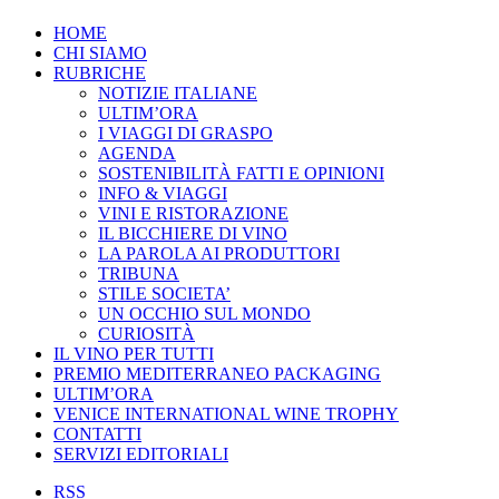
HOME
CHI SIAMO
RUBRICHE
NOTIZIE ITALIANE
ULTIM’ORA
I VIAGGI DI GRASPO
AGENDA
SOSTENIBILITÀ FATTI E OPINIONI
INFO & VIAGGI
VINI E RISTORAZIONE
IL BICCHIERE DI VINO
LA PAROLA AI PRODUTTORI
TRIBUNA
STILE SOCIETA’
UN OCCHIO SUL MONDO
CURIOSITÀ
IL VINO PER TUTTI
PREMIO MEDITERRANEO PACKAGING
ULTIM’ORA
VENICE INTERNATIONAL WINE TROPHY
CONTATTI
SERVIZI EDITORIALI
RSS