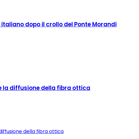
italiano dopo il crollo del Ponte Morandi
 la diffusione della fibra ottica
iffusione della fibra ottica