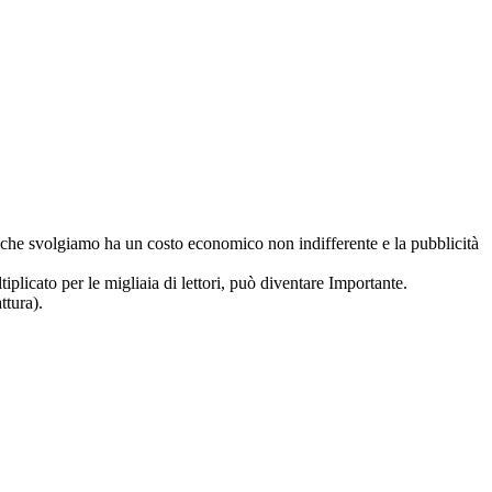
ro che svolgiamo ha un costo economico non indifferente e la pubblicità
iplicato per le migliaia di lettori, può diventare Importante.
ttura).