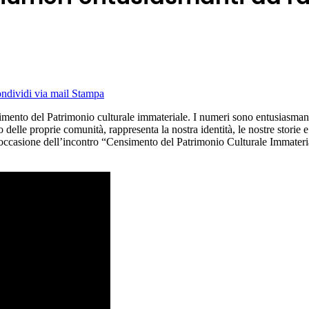
ndividi via mail
Stampa
imento del Patrimonio culturale immateriale. I numeri sono entusiasmanti
o delle proprie comunità, rappresenta la nostra identità, le nostre storie
n occasione dell’incontro “Censimento del Patrimonio Culturale Immater