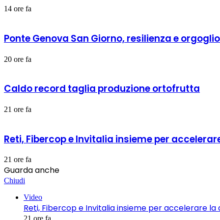
14 ore fa
Ponte Genova San Giorno, resilienza e orgoglio 
20 ore fa
Caldo record taglia produzione ortofrutta
21 ore fa
Reti, Fibercop e Invitalia insieme per accelerare
21 ore fa
Guarda anche
Chiudi
Video
Reti, Fibercop e Invitalia insieme per accelerare la d
21 ore fa