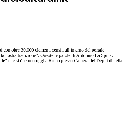
 con oltre 30.000 elementi censiti all’interno del portale
 e la nostra tradizione”. Queste le parole di Antonino La Spina,
iale” che si è tenuto oggi a Roma presso Camera dei Deputati nella