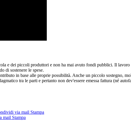
cola e dei piccoli produttori e non ha mai avuto fondi pubblici. Il lavo
do di sostenere le spese.
ntributo in base alle proprie possibilità. Anche un piccolo sostegno, molt
allagmatico tra le parti e pertanto non dev'essere emessa fattura (né autofa
ndividi via mail
Stampa
a mail
Stampa