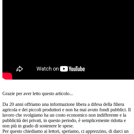
Grazie per aver letto questo articolo...
Da 20 anni offriamo una informazione libera a difesa della filiera
agricola e dei piccoli produttori e non ha mai avuto fondi pubblici. Il
lavoro che svolgiamo ha un costo economico non indifferente e la
pubblicità dei privati, in questo periodo, è semplicemente ridotta e
non più in grado di sostenere le spese.
Per questo chiediamo ai lettori, speriamo, ci apprezzino, di darci un