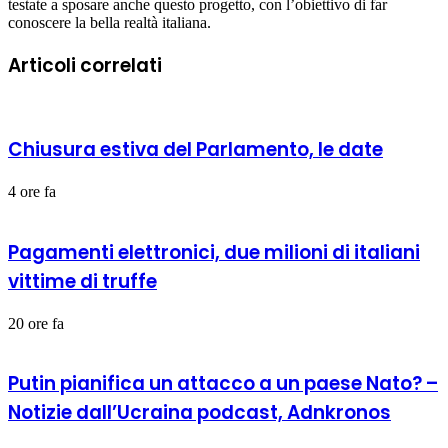
testate a sposare anche questo progetto, con l’obiettivo di far
conoscere la bella realtà italiana.
Articoli correlati
Chiusura estiva del Parlamento, le date
4 ore fa
Pagamenti elettronici, due milioni di italiani
vittime di truffe
20 ore fa
Putin pianifica un attacco a un paese Nato? –
Notizie dall’Ucraina podcast, Adnkronos