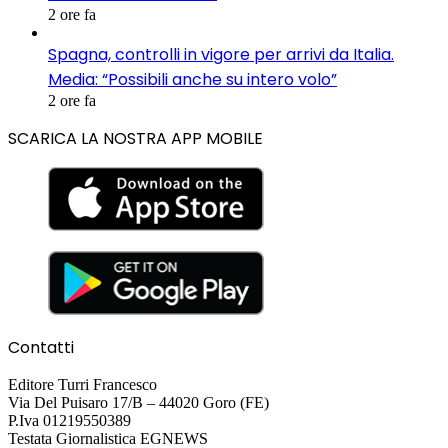
2 ore fa
Spagna, controlli in vigore per arrivi da Italia.
Media: “Possibili anche su intero volo”
2 ore fa
SCARICA LA NOSTRA APP MOBILE
Contatti
Editore Turri Francesco
Via Del Puisaro 17/B – 44020 Goro (FE)
P.Iva 01219550389
Testata Giornalistica EGNEWS