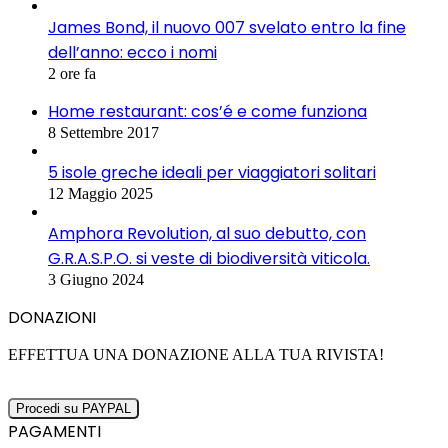
James Bond, il nuovo 007 svelato entro la fine
dell’anno: ecco i nomi
2 ore fa
Home restaurant: cos’é e come funziona
8 Settembre 2017
5 isole greche ideali per viaggiatori solitari
12 Maggio 2025
Amphora Revolution, al suo debutto, con
G.R.A.S.P.O. si veste di biodiversità viticola.
3 Giugno 2024
DONAZIONI
EFFETTUA UNA DONAZIONE ALLA TUA RIVISTA!
PAGAMENTI