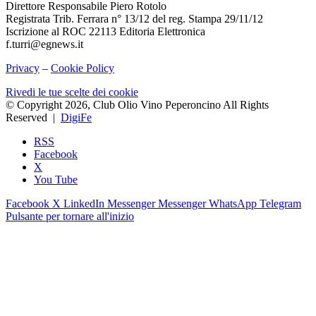
Direttore Responsabile Piero Rotolo
Registrata Trib. Ferrara n° 13/12 del reg. Stampa 29/11/12
Iscrizione al ROC 22113 Editoria Elettronica
f.turri@egnews.it
Privacy
–
Cookie Policy
Rivedi le tue scelte dei cookie
© Copyright 2026, Club Olio Vino Peperoncino All Rights
Reserved |
DigiFe
RSS
Facebook
X
You Tube
Facebook
X
LinkedIn
Messenger
Messenger
WhatsApp
Telegram
Pulsante per tornare all'inizio