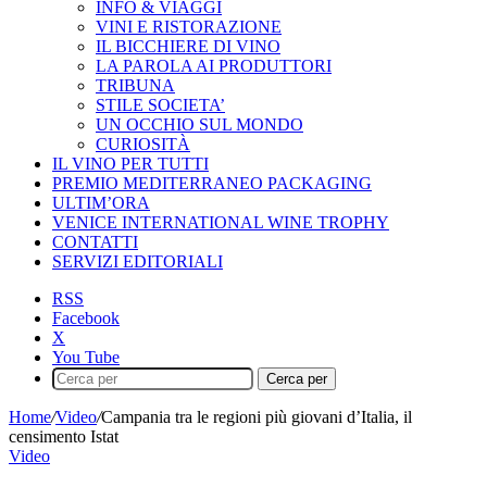
INFO & VIAGGI
VINI E RISTORAZIONE
IL BICCHIERE DI VINO
LA PAROLA AI PRODUTTORI
TRIBUNA
STILE SOCIETA’
UN OCCHIO SUL MONDO
CURIOSITÀ
IL VINO PER TUTTI
PREMIO MEDITERRANEO PACKAGING
ULTIM’ORA
VENICE INTERNATIONAL WINE TROPHY
CONTATTI
SERVIZI EDITORIALI
RSS
Facebook
X
You Tube
Cerca per
Home
/
Video
/
Campania tra le regioni più giovani d’Italia, il
censimento Istat
Video