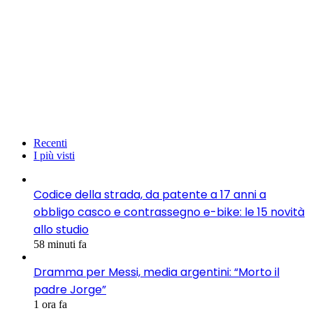
Recenti
I più visti
Codice della strada, da patente a 17 anni a
obbligo casco e contrassegno e-bike: le 15 novità
allo studio
58 minuti fa
Dramma per Messi, media argentini: “Morto il
padre Jorge”
1 ora fa