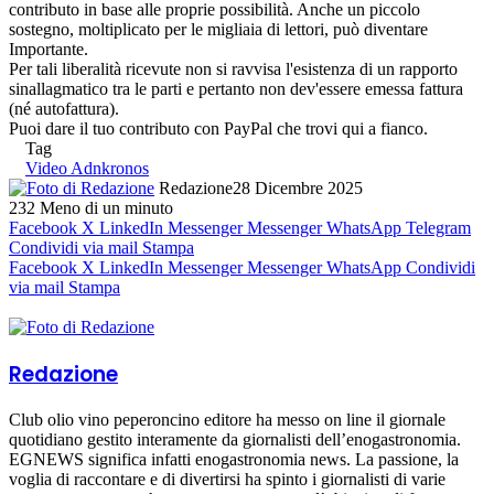
contributo in base alle proprie possibilità. Anche un piccolo
sostegno, moltiplicato per le migliaia di lettori, può diventare
Importante.
Per tali liberalità ricevute non si ravvisa l'esistenza di un rapporto
sinallagmatico tra le parti e pertanto non dev'essere emessa fattura
(né autofattura).
Puoi dare il tuo contributo con PayPal che trovi qui a fianco.
Tag
Video Adnkronos
Redazione
28 Dicembre 2025
232
Meno di un minuto
Facebook
X
LinkedIn
Messenger
Messenger
WhatsApp
Telegram
Condividi via mail
Stampa
Facebook
X
LinkedIn
Messenger
Messenger
WhatsApp
Condividi
via mail
Stampa
Redazione
Club olio vino peperoncino editore ha messo on line il giornale
quotidiano gestito interamente da giornalisti dell’enogastronomia.
EGNEWS significa infatti enogastronomia news. La passione, la
voglia di raccontare e di divertirsi ha spinto i giornalisti di varie