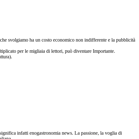
ro che svolgiamo ha un costo economico non indifferente e la pubblicità
iplicato per le migliaia di lettori, può diventare Importante.
ttura).
gnifica infatti enogastronomia news. La passione, la voglia di
aliana.