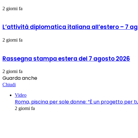
2 giorni fa
L’attività diplomatica italiana all’estero – 7 
2 giorni fa
Rassegna stampa estera del 7 agosto 2026
2 giorni fa
Guarda anche
Chiudi
Video
Roma, piscina per sole donne: “È un progetto per t
2 giorni fa