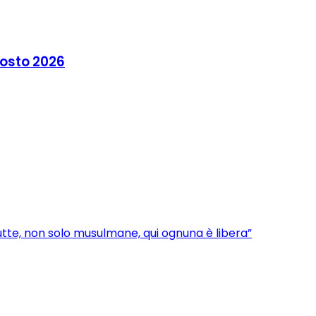
agosto 2026
utte, non solo musulmane, qui ognuna è libera”