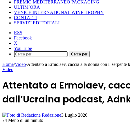
PREMIO MEDITERRANEO PACKAGING
ULTIM’ORA
VENICE INTERNATIONAL WINE TROPHY
CONTATTI
SERVIZI EDITORIALI
RSS
Facebook
X
You Tube
Cerca per
Home
/
Video
/
Attentato a Ermolaev, caccia alla donna con il serpente 
Video
Attentato a Ermolaev, cacc
dall’Ucraina podcast, Adn
Redazione
3 Luglio 2026
74
Meno di un minuto