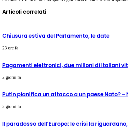
Articoli correlati
Chiusura estiva del Parlamento, le date
23 ore fa
Pagamenti elettronici, due milioni di italiani vi
2 giorni fa
Putin pianifica un attacco a un paese Nato? –
2 giorni fa
Il paradosso dell’Europa: le crisi la riguardan