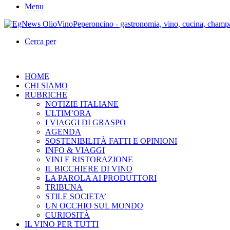
Menu
Cerca per
HOME
CHI SIAMO
RUBRICHE
NOTIZIE ITALIANE
ULTIM’ORA
I VIAGGI DI GRASPO
AGENDA
SOSTENIBILITÀ FATTI E OPINIONI
INFO & VIAGGI
VINI E RISTORAZIONE
IL BICCHIERE DI VINO
LA PAROLA AI PRODUTTORI
TRIBUNA
STILE SOCIETA’
UN OCCHIO SUL MONDO
CURIOSITÀ
IL VINO PER TUTTI