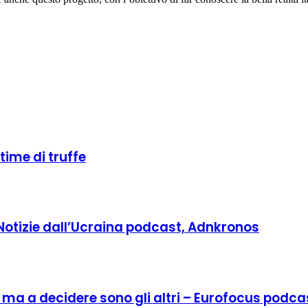
ttime di truffe
 Notizie dall’Ucraina podcast, Adnkronos
o, ma a decidere sono gli altri – Eurofocus podca