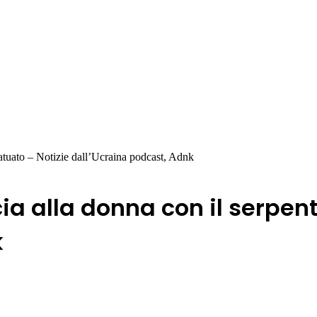
tatuato – Notizie dall’Ucraina podcast, Adnk
ia alla donna con il serpent
k