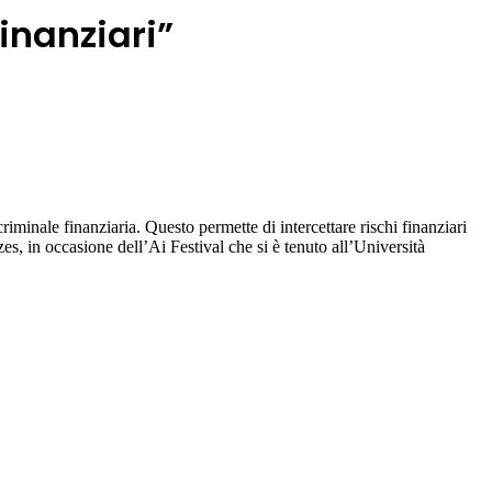
inanziari”
 criminale finanziaria. Questo permette di intercettare rischi finanziari
es, in occasione dell’Ai Festival che si è tenuto all’Università