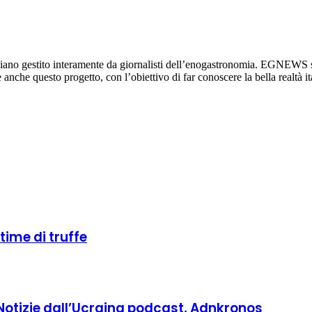
diano gestito interamente da giornalisti dell’enogastronomia. EGNEWS si
re anche questo progetto, con l’obiettivo di far conoscere la bella realtà it
ttime di truffe
 Notizie dall’Ucraina podcast, Adnkronos