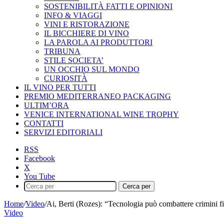
SOSTENIBILITÀ FATTI E OPINIONI
INFO & VIAGGI
VINI E RISTORAZIONE
IL BICCHIERE DI VINO
LA PAROLA AI PRODUTTORI
TRIBUNA
STILE SOCIETA’
UN OCCHIO SUL MONDO
CURIOSITÀ
IL VINO PER TUTTI
PREMIO MEDITERRANEO PACKAGING
ULTIM’ORA
VENICE INTERNATIONAL WINE TROPHY
CONTATTI
SERVIZI EDITORIALI
RSS
Facebook
X
You Tube
Cerca per
Home
/
Video
/
Ai, Berti (Rozes): “Tecnologia può combattere crimini fi
Video