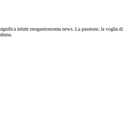
gnifica infatti enogastronomia news. La passione, la voglia di
aliana.