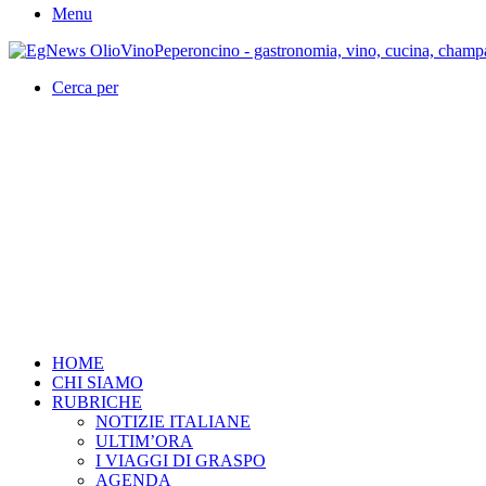
Menu
Cerca per
HOME
CHI SIAMO
RUBRICHE
NOTIZIE ITALIANE
ULTIM’ORA
I VIAGGI DI GRASPO
AGENDA