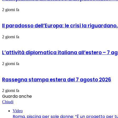
2 giorni fa
Il paradosso dell’Europa: le crisi la riguardan
2 giorni fa
L’attività diplomatica italiana all’estero – 7 
2 giorni fa
Rassegna stampa estera del 7 agosto 2026
2 giorni fa
Guarda anche
Chiudi
Video
Roma, piscina per sole donne: “È un progetto per t