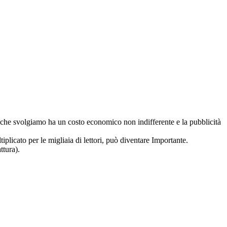
ro che svolgiamo ha un costo economico non indifferente e la pubblicità
iplicato per le migliaia di lettori, può diventare Importante.
ttura).