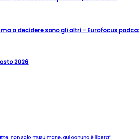
o, ma a decidere sono gli altri – Eurofocus podca
agosto 2026
utte, non solo musulmane, qui ognuna è libera”