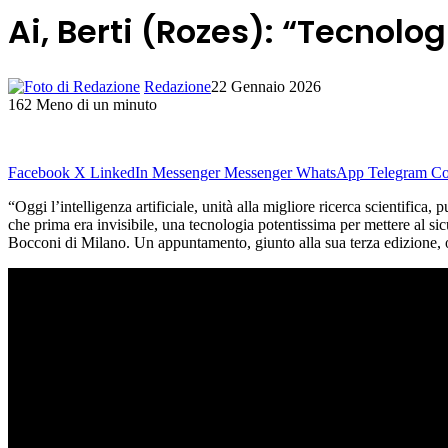
Ai, Berti (Rozes): “Tecnolo
Redazione
22 Gennaio 2026
162
Meno di un minuto
Facebook
X
LinkedIn
Messenger
Messenger
WhatsApp
Telegram
Co
“Oggi l’intelligenza artificiale, unità alla migliore ricerca scientifica,
che prima era invisibile, una tecnologia potentissima per mettere al sic
Bocconi di Milano. Un appuntamento, giunto alla sua terza edizione