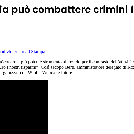
gia può combattere crimini f
ndividi via mail
Stampa
 può creare il più potente strumento al mondo per il contrasto dell’attività
uro i nostri risparmi”. Così Jacopo Berti, amministratore delegato di Roz
, organizzato da Wmf – We make future.