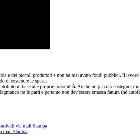
cola e dei piccoli produttori e non ha mai avuto fondi pubblici. Il lavo
do di sostenere le spese.
ntributo in base alle proprie possibilità. Anche un piccolo sostegno, molt
allagmatico tra le parti e pertanto non dev'essere emessa fattura (né autofa
ndividi via mail
Stampa
a mail
Stampa