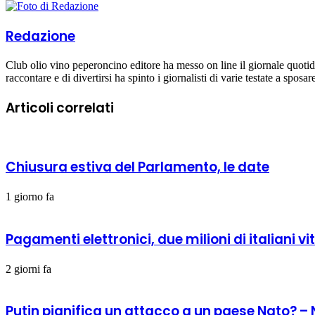
Redazione
Club olio vino peperoncino editore ha messo on line il giornale quoti
raccontare e di divertirsi ha spinto i giornalisti di varie testate a sposa
Articoli correlati
Chiusura estiva del Parlamento, le date
1 giorno fa
Pagamenti elettronici, due milioni di italiani vi
2 giorni fa
Putin pianifica un attacco a un paese Nato? –