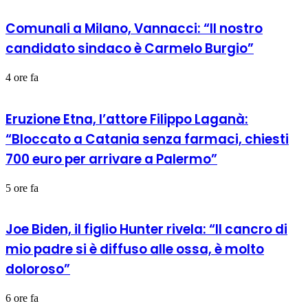
Comunali a Milano, Vannacci: “Il nostro
candidato sindaco è Carmelo Burgio”
4 ore fa
Eruzione Etna, l’attore Filippo Laganà:
“Bloccato a Catania senza farmaci, chiesti
700 euro per arrivare a Palermo”
5 ore fa
Joe Biden, il figlio Hunter rivela: “Il cancro di
mio padre si è diffuso alle ossa, è molto
doloroso”
6 ore fa