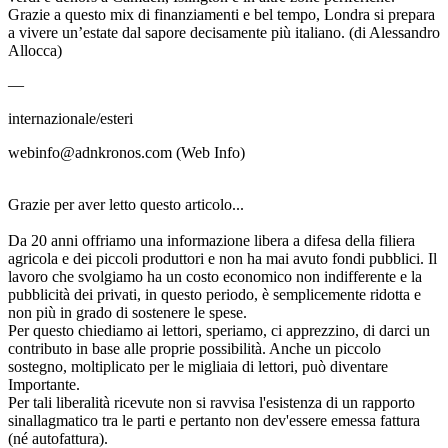
Grazie a questo mix di finanziamenti e bel tempo, Londra si prepara
a vivere un’estate dal sapore decisamente più italiano. (di Alessandro
Allocca)
—
internazionale/esteri
webinfo@adnkronos.com (Web Info)
Grazie per aver letto questo articolo...
Da 20 anni offriamo una informazione libera a difesa della filiera
agricola e dei piccoli produttori e non ha mai avuto fondi pubblici. Il
lavoro che svolgiamo ha un costo economico non indifferente e la
pubblicità dei privati, in questo periodo, è semplicemente ridotta e
non più in grado di sostenere le spese.
Per questo chiediamo ai lettori, speriamo, ci apprezzino, di darci un
contributo in base alle proprie possibilità. Anche un piccolo
sostegno, moltiplicato per le migliaia di lettori, può diventare
Importante.
Per tali liberalità ricevute non si ravvisa l'esistenza di un rapporto
sinallagmatico tra le parti e pertanto non dev'essere emessa fattura
(né autofattura).