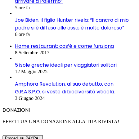
arrivare a Palermo”
5 ore fa
Joe Biden, il figlio Hunter rivela: “Il cancro di mio
padre si è diffuso alle ossa, è molto doloroso”
6 ore fa
Home restaurant: cos’é e come funziona
8 Settembre 2017
5 isole greche ideali per viaggiatori solitari
12 Maggio 2025
Amphora Revolution, al suo debutto, con
G.R.A.S.P.O. si veste di biodiversità viticola.
3 Giugno 2024
DONAZIONI
EFFETTUA UNA DONAZIONE ALLA TUA RIVISTA!