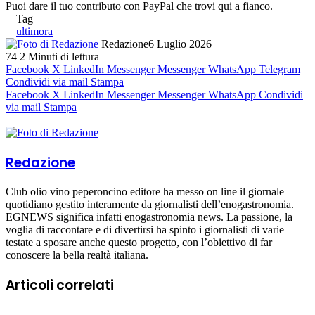
Puoi dare il tuo contributo con PayPal che trovi qui a fianco.
Tag
ultimora
Redazione
6 Luglio 2026
74
2 Minuti di lettura
Facebook
X
LinkedIn
Messenger
Messenger
WhatsApp
Telegram
Condividi via mail
Stampa
Facebook
X
LinkedIn
Messenger
Messenger
WhatsApp
Condividi
via mail
Stampa
Redazione
Club olio vino peperoncino editore ha messo on line il giornale
quotidiano gestito interamente da giornalisti dell’enogastronomia.
EGNEWS significa infatti enogastronomia news. La passione, la
voglia di raccontare e di divertirsi ha spinto i giornalisti di varie
testate a sposare anche questo progetto, con l’obiettivo di far
conoscere la bella realtà italiana.
Articoli correlati