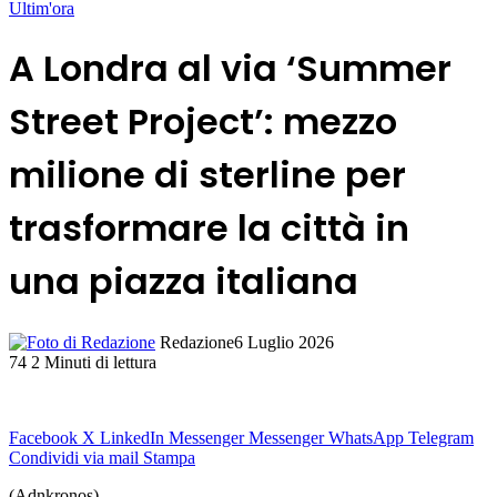
Ultim'ora
A Londra al via ‘Summer
Street Project’: mezzo
milione di sterline per
trasformare la città in
una piazza italiana
Redazione
6 Luglio 2026
74
2 Minuti di lettura
Facebook
X
LinkedIn
Messenger
Messenger
WhatsApp
Telegram
Condividi via mail
Stampa
(Adnkronos) –