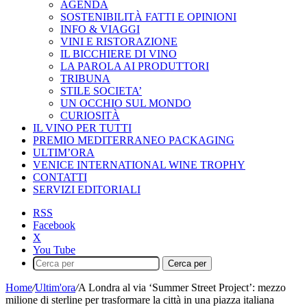
AGENDA
SOSTENIBILITÀ FATTI E OPINIONI
INFO & VIAGGI
VINI E RISTORAZIONE
IL BICCHIERE DI VINO
LA PAROLA AI PRODUTTORI
TRIBUNA
STILE SOCIETA’
UN OCCHIO SUL MONDO
CURIOSITÀ
IL VINO PER TUTTI
PREMIO MEDITERRANEO PACKAGING
ULTIM’ORA
VENICE INTERNATIONAL WINE TROPHY
CONTATTI
SERVIZI EDITORIALI
RSS
Facebook
X
You Tube
Cerca per
Home
/
Ultim'ora
/
A Londra al via ‘Summer Street Project’: mezzo
milione di sterline per trasformare la città in una piazza italiana