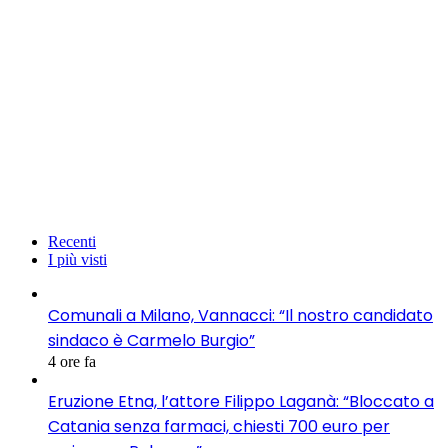
Recenti
I più visti
Comunali a Milano, Vannacci: “Il nostro candidato
sindaco è Carmelo Burgio”
4 ore fa
Eruzione Etna, l’attore Filippo Laganà: “Bloccato a
Catania senza farmaci, chiesti 700 euro per