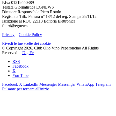
P.Iva 01219550389
Testata Giornalistica EGNEWS
Direttore Responsabile Piero Rotolo
Registrata Trib. Ferrara n° 13/12 del reg. Stampa 29/11/12
Iscrizione al ROC 22113 Editoria Elettronica
f.turri@egnews.it
Privacy
–
Cookie Policy
Rivedi le tue scelte dei cookie
© Copyright 2026, Club Olio Vino Peperoncino All Rights
Reserved |
DigiFe
RSS
Facebook
X
You Tube
Facebook
X
LinkedIn
Messenger
Messenger
WhatsApp
Telegram
Pulsante per tornare all'inizio